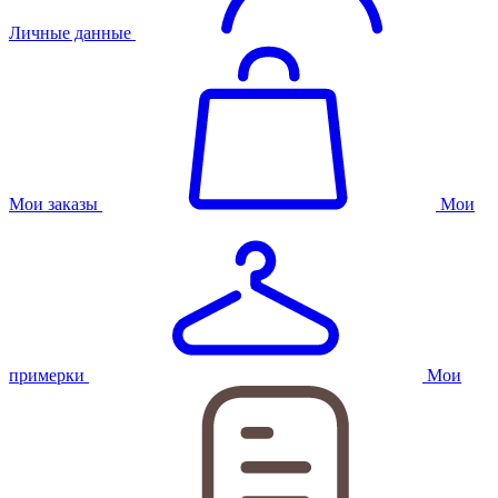
Личные данные
Мои заказы
Мои
примерки
Мои