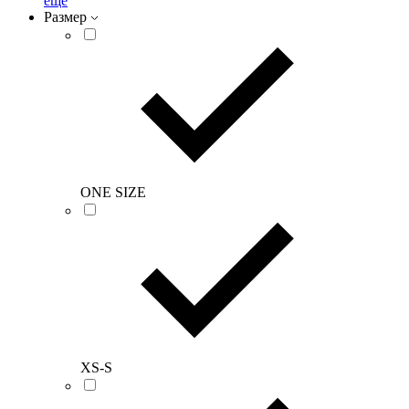
еще
Размер
ONE SIZE
XS-S