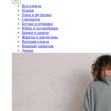
Вся одежда
Платья
Топы и футболки
Свитшоты
Блузки и рубашки
Юбки и подъюбники
Брюки и шорты
Жакеты и кардиганы
Верхняя одежда
Вязаный трикотаж
Деним