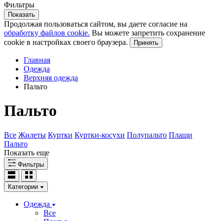
Фильтры
Показать
Продолжая пользоваться сайтом, вы даете согласие на
обработку файлов cookie.
Вы можете запретить сохранение
cookie в настройках своего браузера.
Принять
Главная
Одежда
Верхняя одежда
Пальто
Пальто
Все
Жилеты
Куртки
Куртки-косухи
Полупальто
Плащи
Пальто
Показать еще
Фильтры
Категории
Одежда
Все