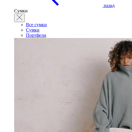
назад
Сумки
Все сумки
Сумки
Портфели