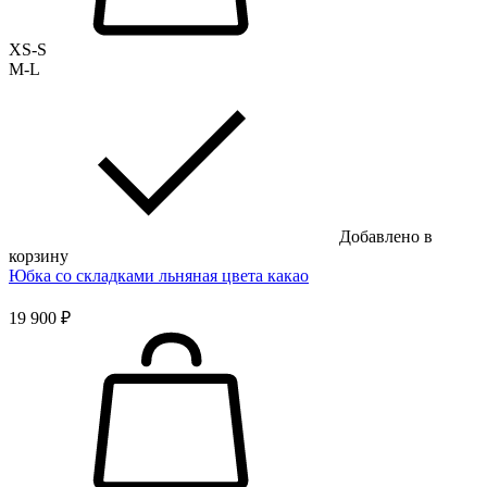
XS-S
M-L
Добавлено в
корзину
Юбка со складками льняная цвета какао
19 900 ₽