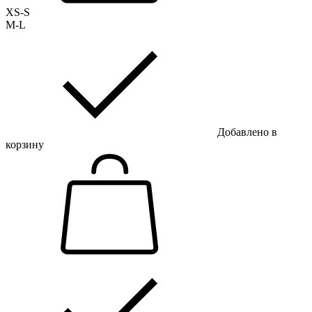
XS-S
M-L
Добавлено в
корзину