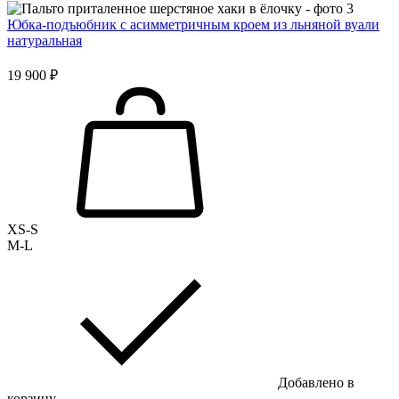
Юбка-подъюбник с асимметричным кроем из льняной вуали
натуральная
19 900 ₽
XS-S
M-L
Добавлено в
корзину