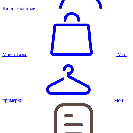
Личные данные
Мои заказы
Мои
примерки
Мои