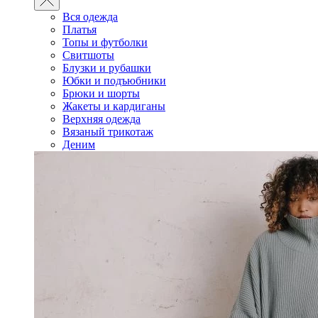
Вся одежда
Платья
Топы и футболки
Свитшоты
Блузки и рубашки
Юбки и подъюбники
Брюки и шорты
Жакеты и кардиганы
Верхняя одежда
Вязаный трикотаж
Деним