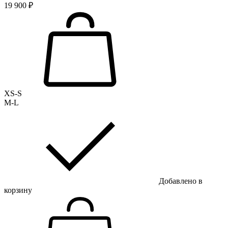
19 900 ₽
XS-S
M-L
Добавлено в
корзину