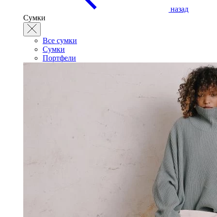
назад
Сумки
Все сумки
Сумки
Портфели