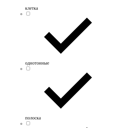
клетка
однотонные
полоска