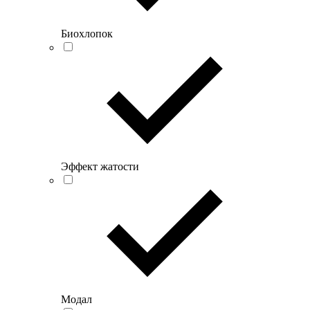
Биохлопок
Эффект жатости
Модал