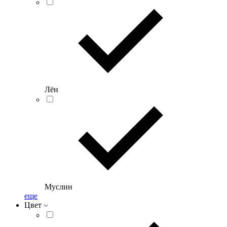
Лён
Муслин
еще
Цвет