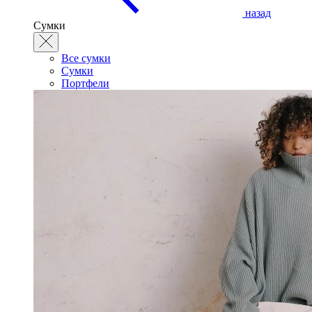
назад
Сумки
Все сумки
Сумки
Портфели