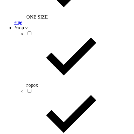
ONE SIZE
еще
Узор
горох