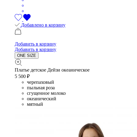
Добавлено в корзину
Добавить в корзину
Добавить в корзину
ONE SIZE
Платье детское Дейзи океаническое
5 500 ₽
черепаховый
пыльная роза
сгущенное молоко
океанический
мятный