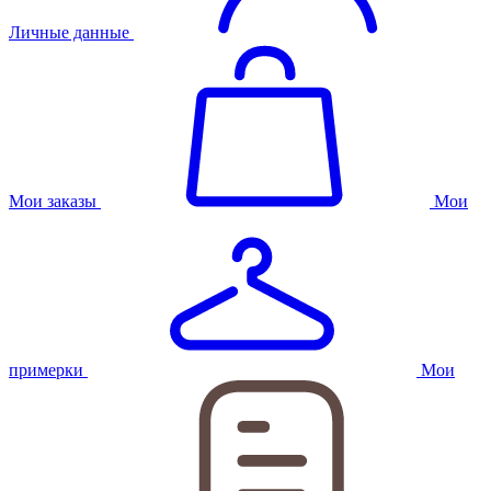
Личные данные
Мои заказы
Мои
примерки
Мои