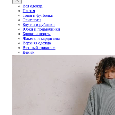
Вся одежда
Платья
Топы и футболки
Свитшоты
Блузки и рубашки
Юбки и подъюбники
Брюки и шорты
Жакеты и кардиганы
Верхняя одежда
Вязаный трикотаж
Деним