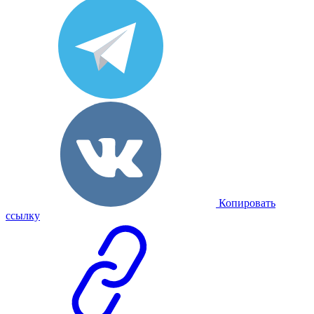
Копировать
ссылку