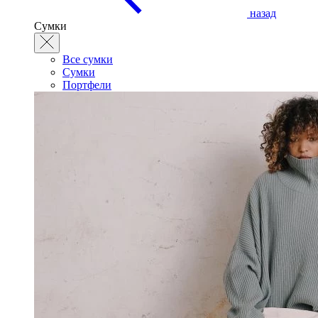
назад
Сумки
Все сумки
Сумки
Портфели