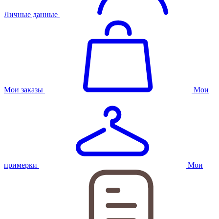
Личные данные
Мои заказы
Мои
примерки
Мои