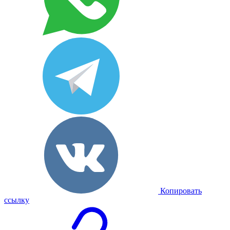
Копировать
ссылку