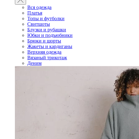
Вся одежда
Платья
Топы и футболки
Свитшоты
Блузки и рубашки
Юбки и подъюбники
Брюки и шорты
Жакеты и кардиганы
Верхняя одежда
Вязаный трикотаж
Деним