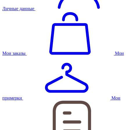
Личные данные
Мои заказы
Мои
примерки
Мои