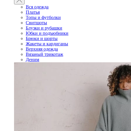
Вся одежда
Платья
Топы и футболки
Свитшоты
Блузки и рубашки
Юбки и подъюбники
Брюки и шорты
Жакеты и кардиганы
Верхняя одежда
Вязаный трикотаж
Деним