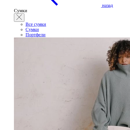
назад
Сумки
Все сумки
Сумки
Портфели