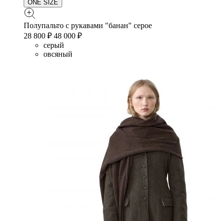
ONE SIZE
Полупальто с рукавами "банан" серое
28 800 ₽
48 000 ₽
серый
овсяный