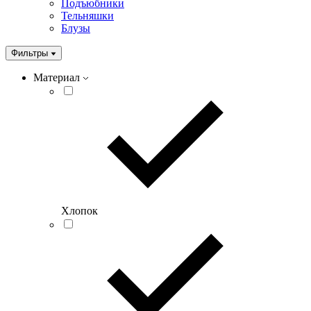
Подъюбники
Тельняшки
Блузы
Фильтры
Материал
Хлопок