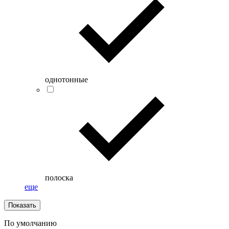
однотонные
полоска
еще
Показать
По умолчанию