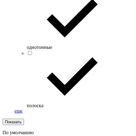
однотонные
полоска
еще
Показать
По умолчанию