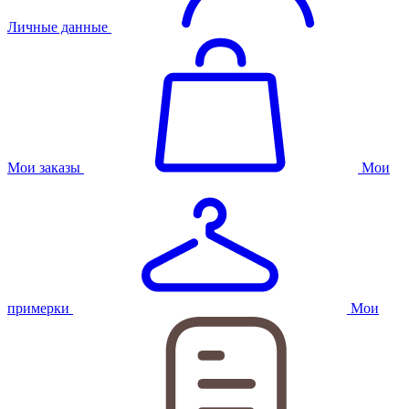
Личные данные
Мои заказы
Мои
примерки
Мои