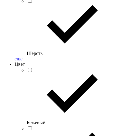
Шерсть
еще
Цвет
Бежевый