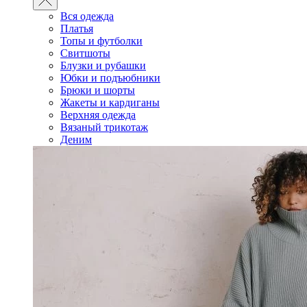
Вся одежда
Платья
Топы и футболки
Свитшоты
Блузки и рубашки
Юбки и подъюбники
Брюки и шорты
Жакеты и кардиганы
Верхняя одежда
Вязаный трикотаж
Деним