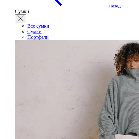
назад
Сумки
Все сумки
Сумки
Портфели