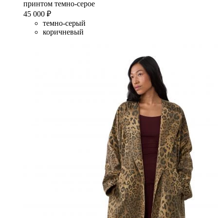
принтом темно-серое
45 000 ₽
темно-серый
коричневый