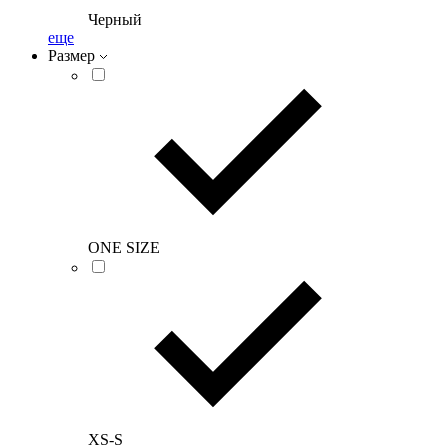
Черный
еще
Размер
ONE SIZE
XS-S