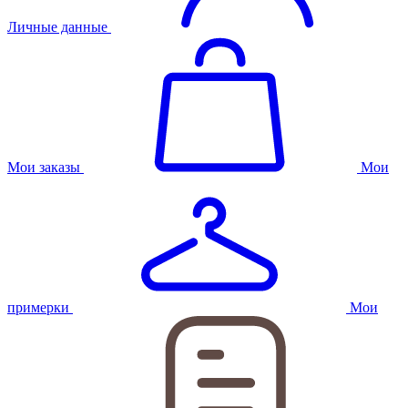
Личные данные
Мои заказы
Мои
примерки
Мои