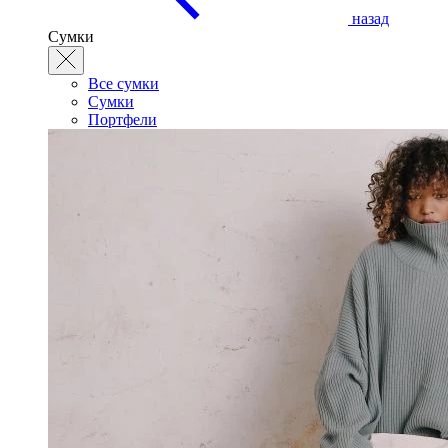
назад
Сумки
Все сумки
Сумки
Портфели