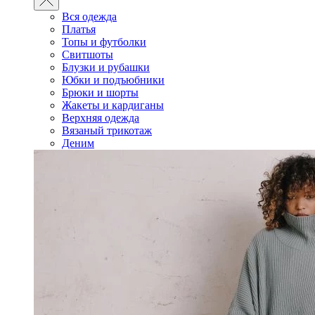
Вся одежда
Платья
Топы и футболки
Свитшоты
Блузки и рубашки
Юбки и подъюбники
Брюки и шорты
Жакеты и кардиганы
Верхняя одежда
Вязаный трикотаж
Деним