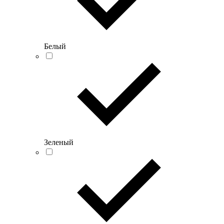
Белый
Зеленый