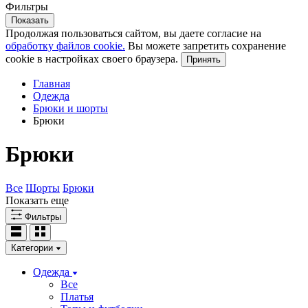
Фильтры
Показать
Продолжая пользоваться сайтом, вы даете согласие на
обработку файлов cookie.
Вы можете запретить сохранение
cookie в настройках своего браузера.
Принять
Главная
Одежда
Брюки и шорты
Брюки
Брюки
Все
Шорты
Брюки
Показать еще
Фильтры
Категории
Одежда
Все
Платья