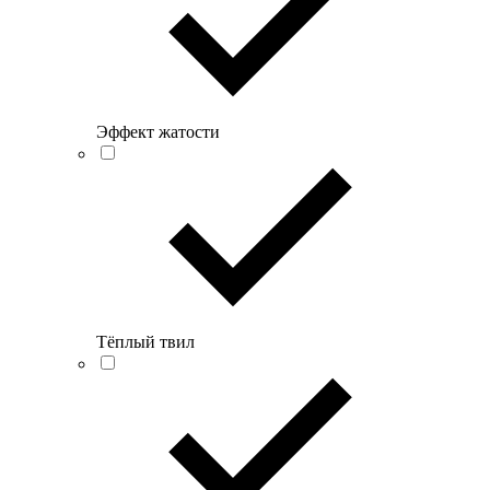
Эффект жатости
Тёплый твил