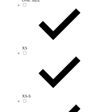
ONE SIZE
XS
XS-S