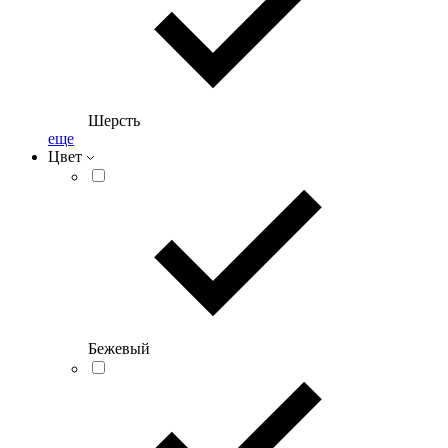
Шерсть
еще
Цвет
Бежевый