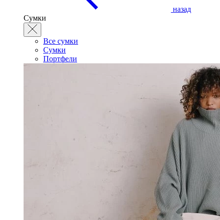
назад
Сумки
Все сумки
Сумки
Портфели