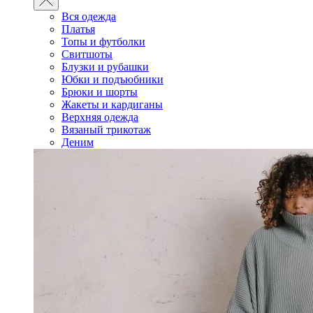
Вся одежда
Платья
Топы и футболки
Свитшоты
Блузки и рубашки
Юбки и подъюбники
Брюки и шорты
Жакеты и кардиганы
Верхняя одежда
Вязаный трикотаж
Деним