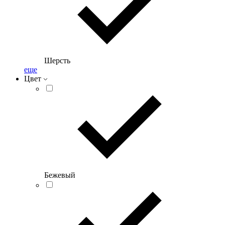
Шерсть
еще
Цвет
Бежевый