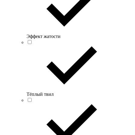
Эффект жатости
Тёплый твил