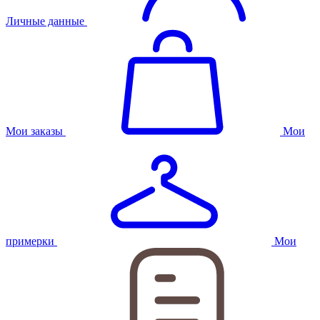
Личные данные
Мои заказы
Мои
примерки
Мои