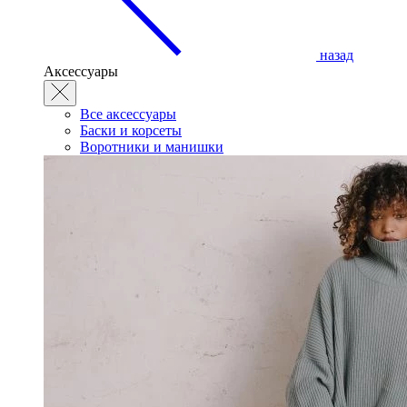
назад
Аксессуары
Все аксессуары
Баски и корсеты
Воротники и манишки