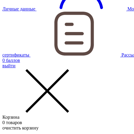
Личные данные
Мо
сертификаты
Рассы
0
баллов
выйти
Корзина
0
товаров
очистить корзину