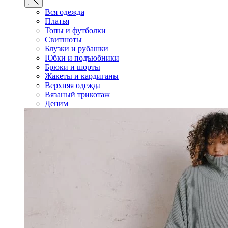
Вся одежда
Платья
Топы и футболки
Свитшоты
Блузки и рубашки
Юбки и подъюбники
Брюки и шорты
Жакеты и кардиганы
Верхняя одежда
Вязаный трикотаж
Деним