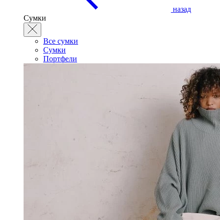
назад
Сумки
Все сумки
Сумки
Портфели