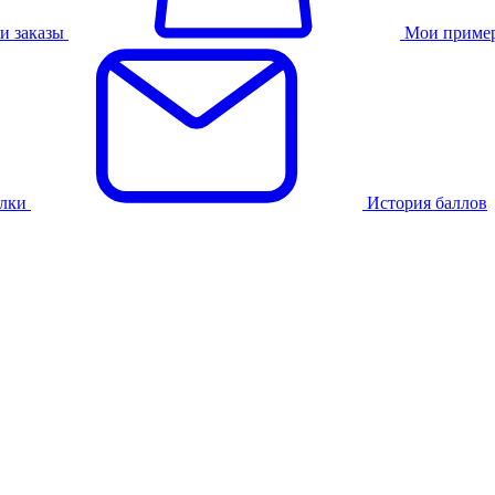
и заказы
Мои приме
лки
История баллов