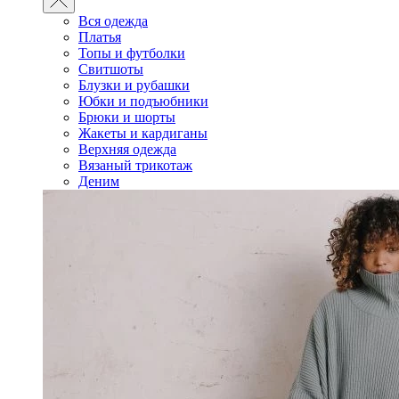
Вся одежда
Платья
Топы и футболки
Свитшоты
Блузки и рубашки
Юбки и подъюбники
Брюки и шорты
Жакеты и кардиганы
Верхняя одежда
Вязаный трикотаж
Деним