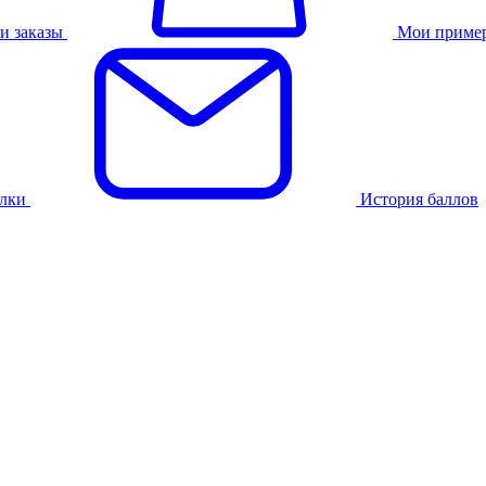
и заказы
Мои приме
лки
История баллов