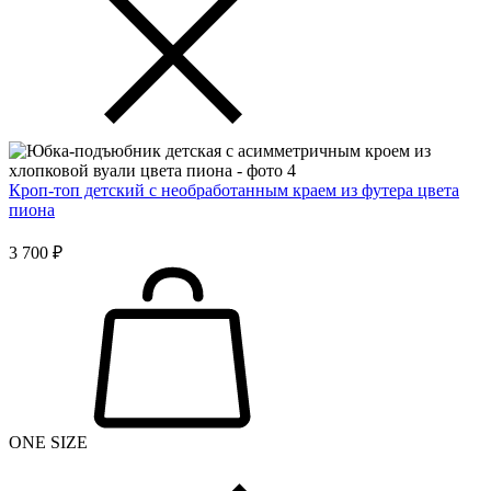
Кроп-топ детский с необработанным краем из футера цвета
пиона
3 700 ₽
ONE SIZE