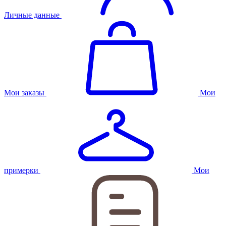
Личные данные
Мои заказы
Мои
примерки
Мои