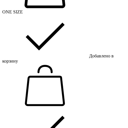
ONE SIZE
Добавлено в
корзину