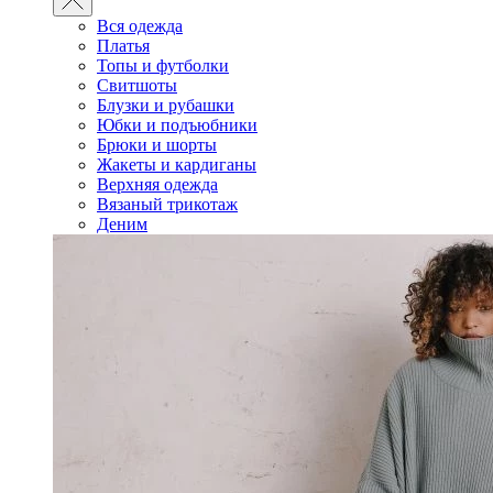
Вся одежда
Платья
Топы и футболки
Свитшоты
Блузки и рубашки
Юбки и подъюбники
Брюки и шорты
Жакеты и кардиганы
Верхняя одежда
Вязаный трикотаж
Деним