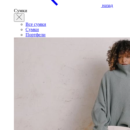
назад
Сумки
Все сумки
Сумки
Портфели