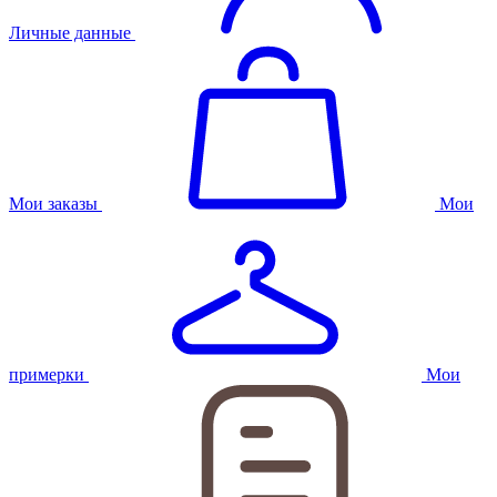
Личные данные
Мои заказы
Мои
примерки
Мои