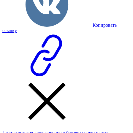
Копировать
ссылку
Платье детское двухъярусное в бежево-серую клетку