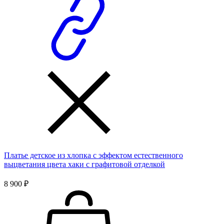
Платье детское из хлопка с эффектом естественного
выцветания цвета хаки с графитовой отделкой
8 900 ₽