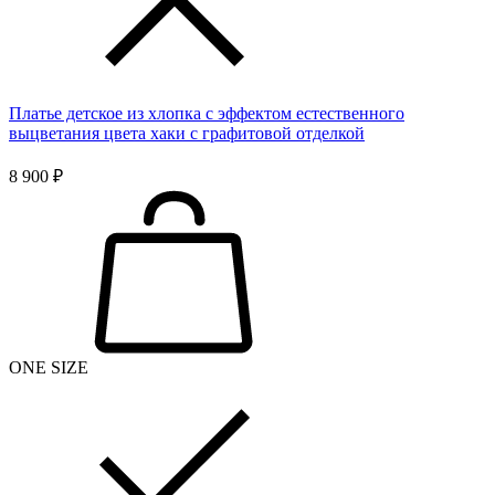
Платье детское из хлопка с эффектом естественного
выцветания цвета хаки с графитовой отделкой
8 900 ₽
ONE SIZE