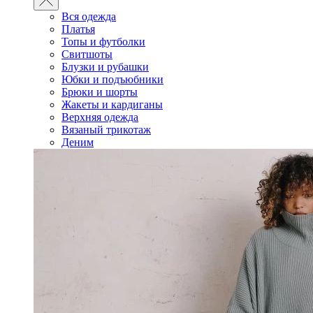
Вся одежда
Платья
Топы и футболки
Свитшоты
Блузки и рубашки
Юбки и подъюбники
Брюки и шорты
Жакеты и кардиганы
Верхняя одежда
Вязаный трикотаж
Деним