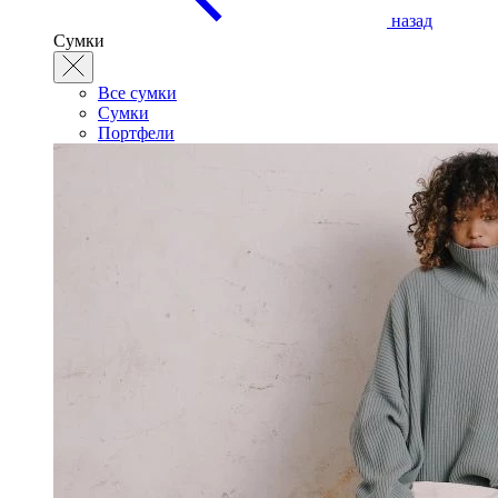
назад
Сумки
Все сумки
Сумки
Портфели