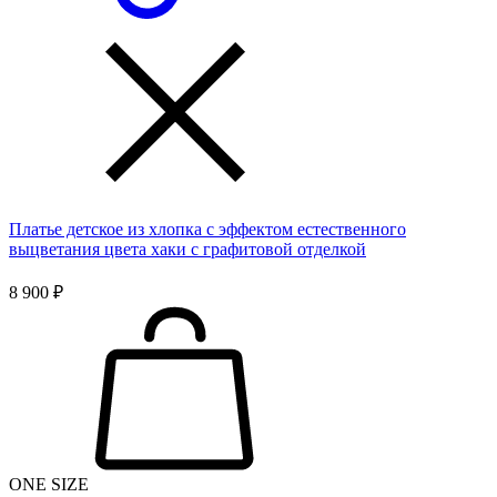
Платье детское из хлопка с эффектом естественного
выцветания цвета хаки с графитовой отделкой
8 900 ₽
ONE SIZE