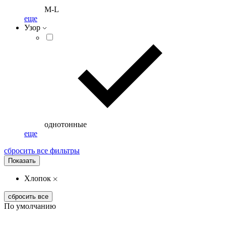
M-L
еще
Узор
однотонные
еще
сбросить все фильтры
Показать
Хлопок
сбросить все
По умолчанию