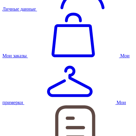
Личные данные
Мои заказы
Мои
примерки
Мои