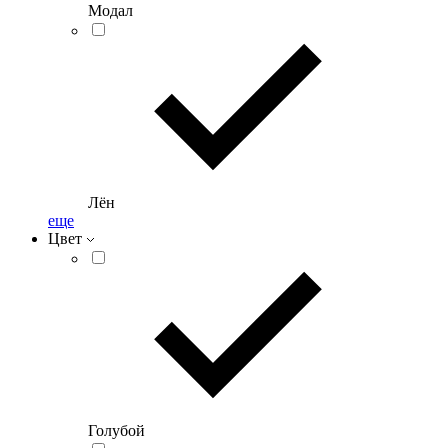
Модал
Лён
еще
Цвет
Голубой