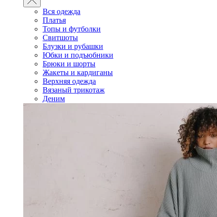
Вся одежда
Платья
Топы и футболки
Свитшоты
Блузки и рубашки
Юбки и подъюбники
Брюки и шорты
Жакеты и кардиганы
Верхняя одежда
Вязаный трикотаж
Деним