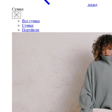
назад
Сумки
Все сумки
Сумки
Портфели