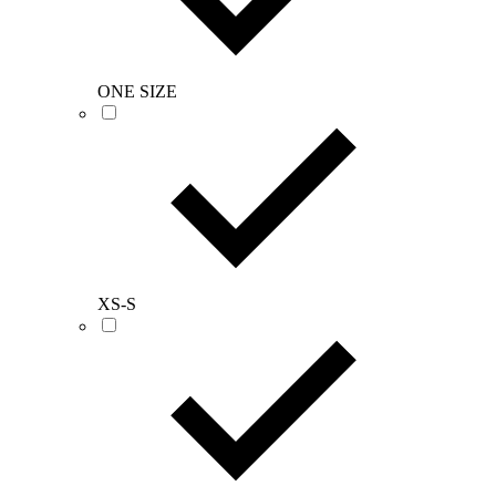
ONE SIZE
XS-S