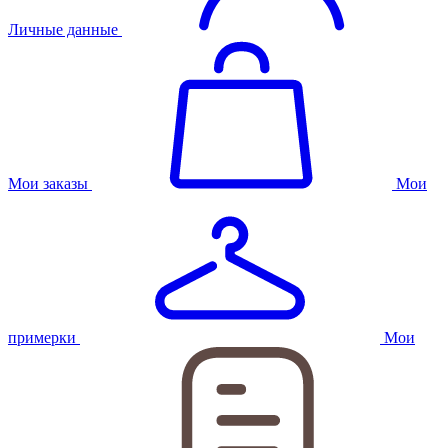
Личные данные
Мои заказы
Мои
примерки
Мои