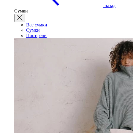
назад
Сумки
Все сумки
Сумки
Портфели