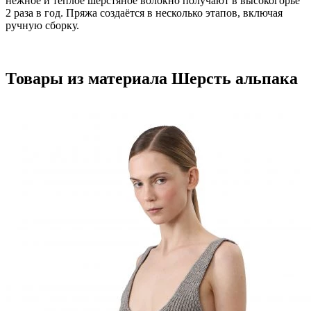
нежное и тёплое шерстяное волокно получают в высокогорье
2 раза в год. Пряжа создаётся в несколько этапов, включая
ручную сборку.
Товары из материала
Шерсть альпака