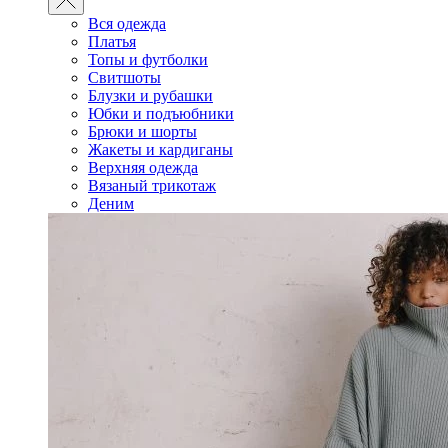
Вся одежда
Платья
Топы и футболки
Свитшоты
Блузки и рубашки
Юбки и подъюбники
Брюки и шорты
Жакеты и кардиганы
Верхняя одежда
Вязаный трикотаж
Деним