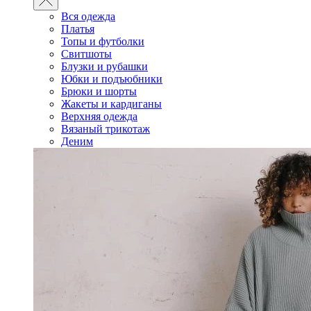
Вся одежда
Платья
Топы и футболки
Свитшоты
Блузки и рубашки
Юбки и подъюбники
Брюки и шорты
Жакеты и кардиганы
Верхняя одежда
Вязаный трикотаж
Деним