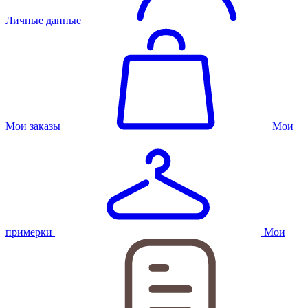
Личные данные
Мои заказы
Мои
примерки
Мои