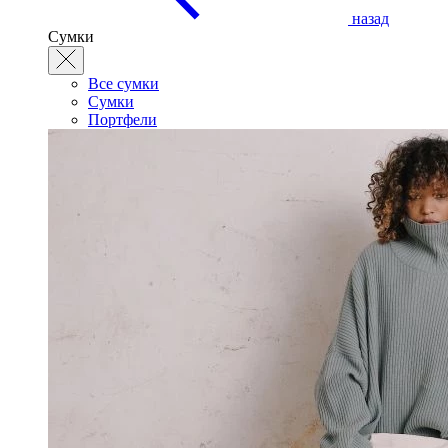
назад
Сумки
Все сумки
Сумки
Портфели