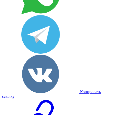
Копировать
ссылку