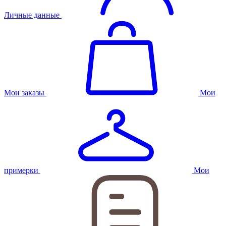
Личные данные
Мои заказы
Мои
примерки
Мои