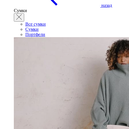
назад
Сумки
Все сумки
Сумки
Портфели