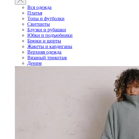
Вся одежда
Платья
Топы и футболки
Свитшоты
Блузки и рубашки
Юбки и подъюбники
Брюки и шорты
Жакеты и кардиганы
Верхняя одежда
Вязаный трикотаж
Деним