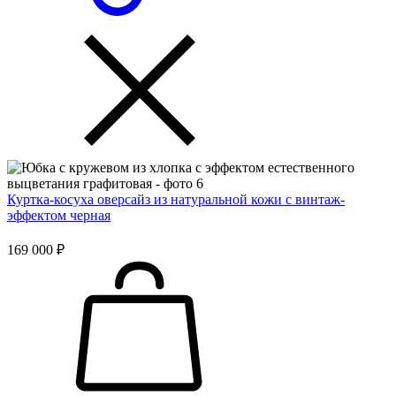
Куртка-косуха оверсайз из натуральной кожи с винтаж-
эффектом черная
169 000 ₽