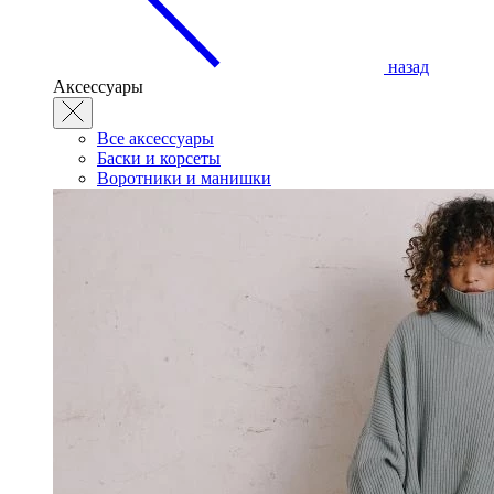
назад
Аксессуары
Все аксессуары
Баски и корсеты
Воротники и манишки