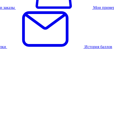
и заказы
Мои приме
лки
История баллов