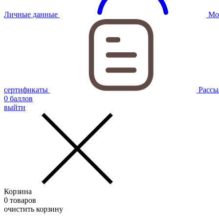
Личные данные
Мо
сертификаты
Рассы
0
баллов
выйти
Корзина
0
товаров
очистить корзину