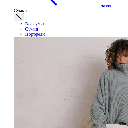
назад
Сумки
Все сумки
Сумки
Портфели