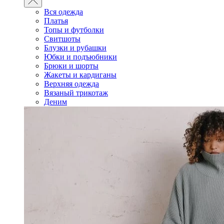
Вся одежда
Платья
Топы и футболки
Свитшоты
Блузки и рубашки
Юбки и подъюбники
Брюки и шорты
Жакеты и кардиганы
Верхняя одежда
Вязаный трикотаж
Деним