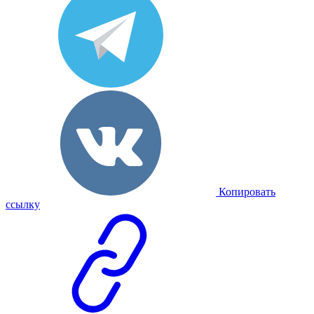
Копировать
ссылку