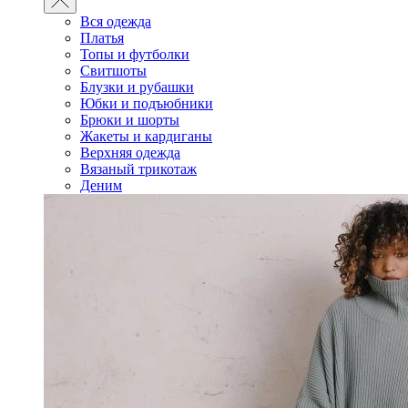
Вся одежда
Платья
Топы и футболки
Свитшоты
Блузки и рубашки
Юбки и подъюбники
Брюки и шорты
Жакеты и кардиганы
Верхняя одежда
Вязаный трикотаж
Деним