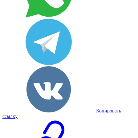
Копировать
ссылку