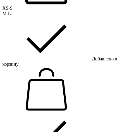
XS-S
M-L
Добавлено в
корзину