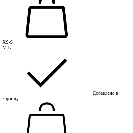
XS-S
M-L
Добавлено в
корзину