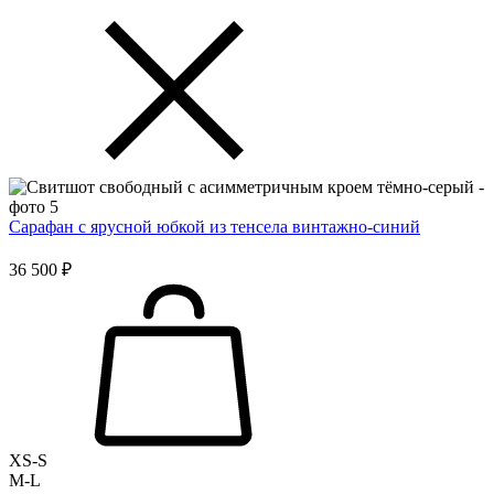
Сарафан с ярусной юбкой из тенсела винтажно-синий
36 500 ₽
XS-S
M-L