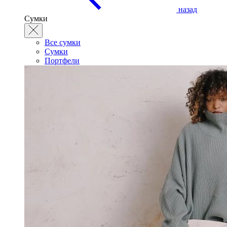
назад
Сумки
Все сумки
Сумки
Портфели