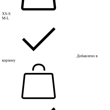
XS-S
M-L
Добавлено в
корзину