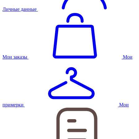
Личные данные
Мои заказы
Мои
примерки
Мои