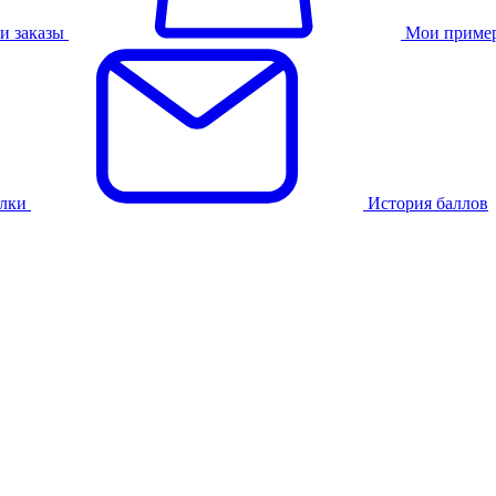
и заказы
Мои приме
лки
История баллов