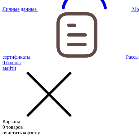
Личные данные
Мо
сертификаты
Рассы
0
баллов
выйти
Корзина
0
товаров
очистить корзину