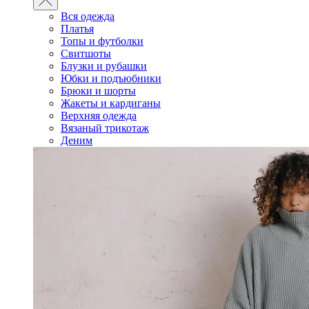
Вся одежда
Платья
Топы и футболки
Свитшоты
Блузки и рубашки
Юбки и подъюбники
Брюки и шорты
Жакеты и кардиганы
Верхняя одежда
Вязаный трикотаж
Деним