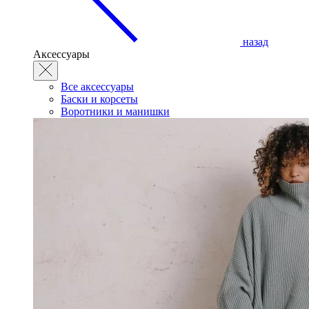
назад
Аксессуары
Все аксессуары
Баски и корсеты
Воротники и манишки