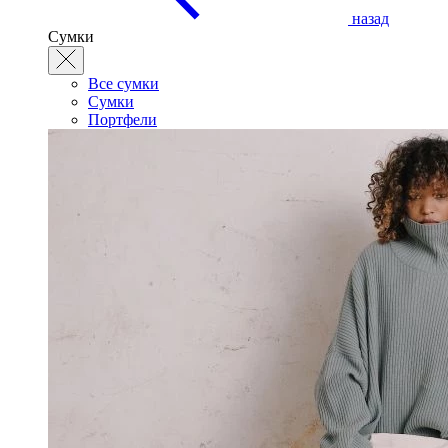
назад
Сумки
Все сумки
Сумки
Портфели