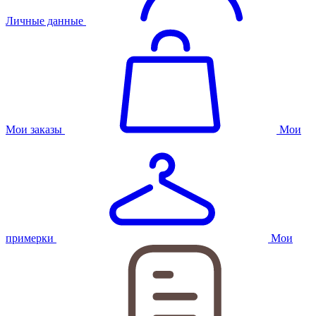
Личные данные
Мои заказы
Мои
примерки
Мои