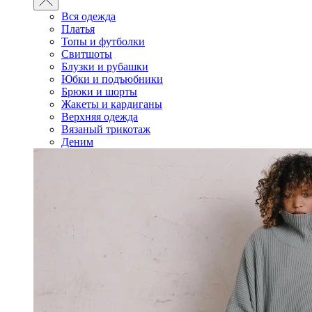
Вся одежда
Платья
Топы и футболки
Свитшоты
Блузки и рубашки
Юбки и подъюбники
Брюки и шорты
Жакеты и кардиганы
Верхняя одежда
Вязаный трикотаж
Деним