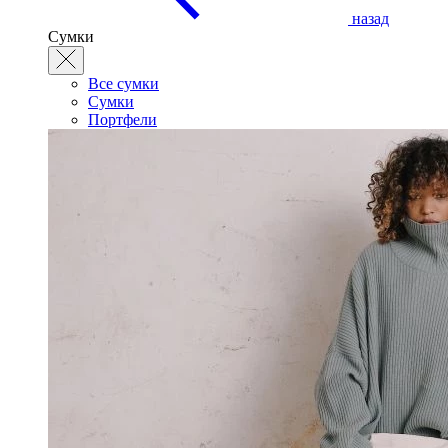
назад
Сумки
Все сумки
Сумки
Портфели