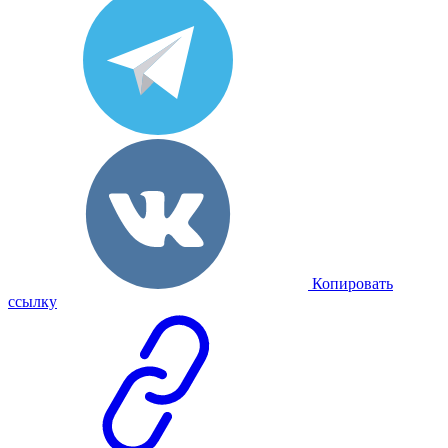
Копировать
ссылку