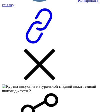
Копировать
ссылку