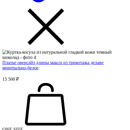
Платье оверсайз длины макси из трикотажа делаве
минерально-белое
15 500 ₽
ONE SIZE