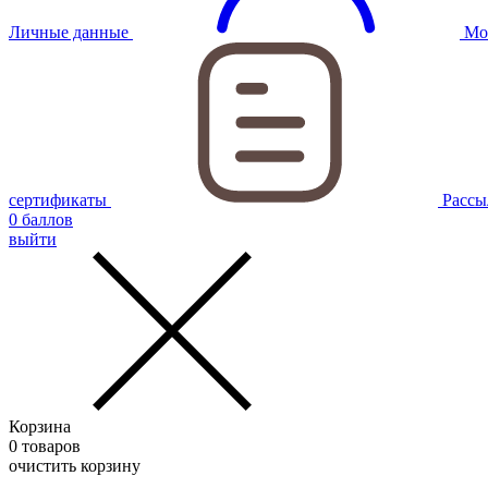
Личные данные
Мо
сертификаты
Рассы
0
баллов
выйти
Корзина
0
товаров
очистить корзину