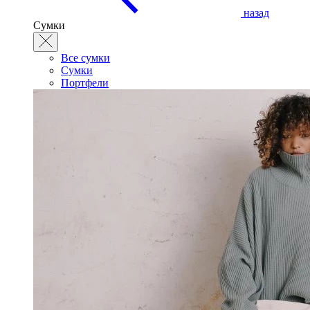
назад
Сумки
Все сумки
Сумки
Портфели