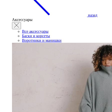
назад
Аксессуары
Все аксессуары
Баски и корсеты
Воротники и манишки