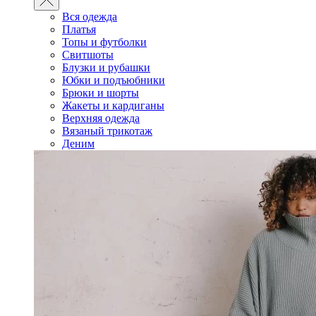
Вся одежда
Платья
Топы и футболки
Свитшоты
Блузки и рубашки
Юбки и подъюбники
Брюки и шорты
Жакеты и кардиганы
Верхняя одежда
Вязаный трикотаж
Деним