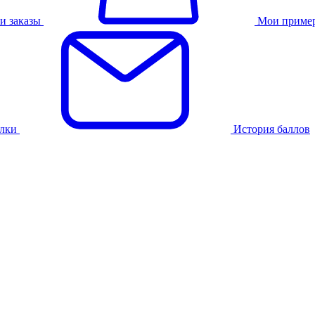
и заказы
Мои приме
лки
История баллов