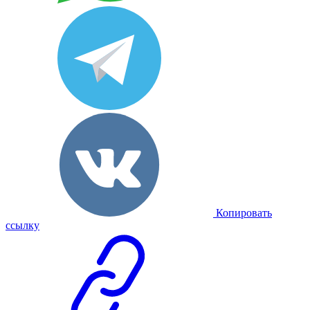
Копировать
ссылку