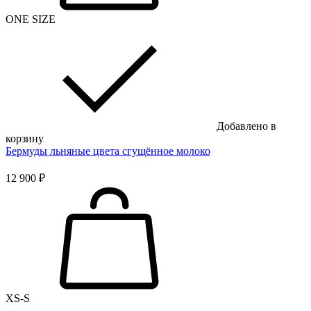
ONE SIZE
Добавлено в
корзину
Бермуды льняные цвета сгущённое молоко
12 900 ₽
XS-S