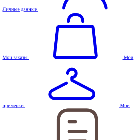
Личные данные
Мои заказы
Мои
примерки
Мои