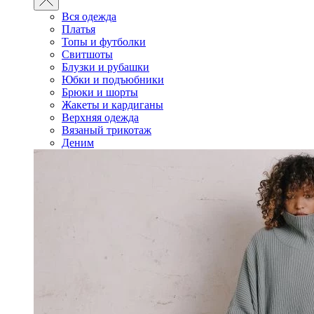
Вся одежда
Платья
Топы и футболки
Свитшоты
Блузки и рубашки
Юбки и подъюбники
Брюки и шорты
Жакеты и кардиганы
Верхняя одежда
Вязаный трикотаж
Деним