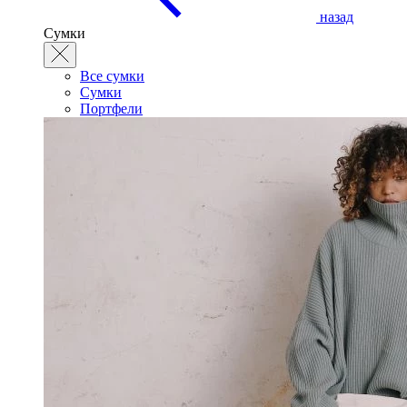
назад
Сумки
Все сумки
Сумки
Портфели