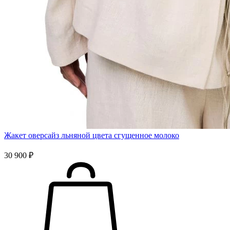
Жакет оверсайз льняной цвета сгущенное молоко
30 900 ₽