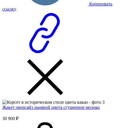
Копировать
ссылку
Жакет оверсайз льняной цвета сгущенное молоко
30 900 ₽