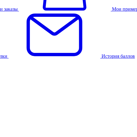
и заказы
Мои приме
лки
История баллов