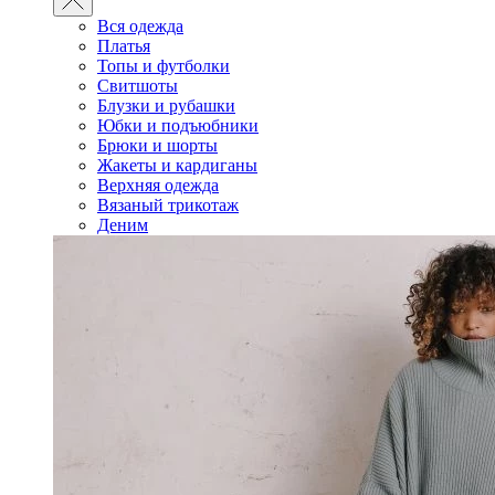
Вся одежда
Платья
Топы и футболки
Свитшоты
Блузки и рубашки
Юбки и подъюбники
Брюки и шорты
Жакеты и кардиганы
Верхняя одежда
Вязаный трикотаж
Деним