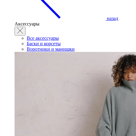
назад
Аксессуары
Все аксессуары
Баски и корсеты
Воротники и манишки