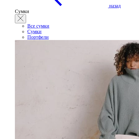
назад
Сумки
Все сумки
Сумки
Портфели