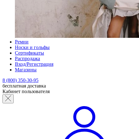
Ремни
Носки и гольфы
Сертификаты
Распродажа
Вход/Регистрация
Магазины
8 (800) 350-30-95
бесплатная доставка
Кабинет пользователя