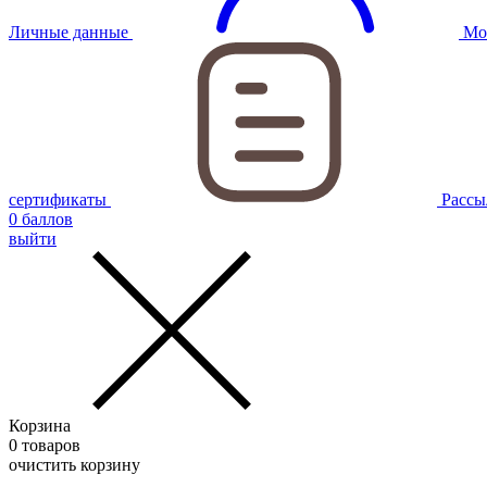
Личные данные
Мо
сертификаты
Рассы
0
баллов
выйти
Корзина
0
товаров
очистить корзину