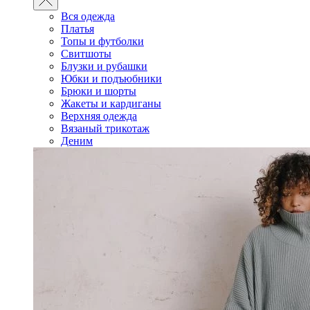
Вся одежда
Платья
Топы и футболки
Свитшоты
Блузки и рубашки
Юбки и подъюбники
Брюки и шорты
Жакеты и кардиганы
Верхняя одежда
Вязаный трикотаж
Деним