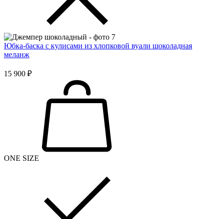
Юбка-баска с кулисами из хлопковой вуали шоколадная
меланж
15 900 ₽
ONE SIZE