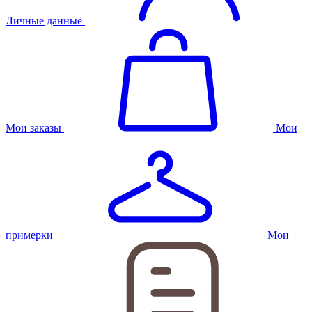
Личные данные
Мои заказы
Мои
примерки
Мои