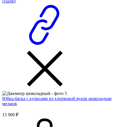
ссылку
Юбка-баска с кулисами из хлопковой вуали шоколадная
меланж
15 900 ₽