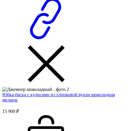
Юбка-баска с кулисами из хлопковой вуали шоколадная
меланж
15 900 ₽