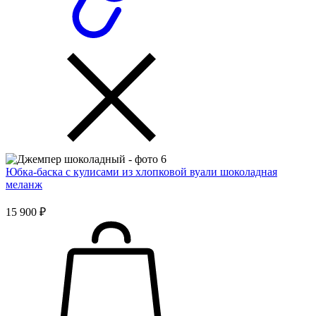
Юбка-баска с кулисами из хлопковой вуали шоколадная
меланж
15 900 ₽