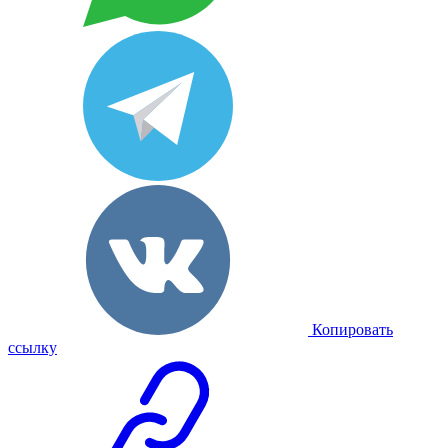
Копировать
ссылку