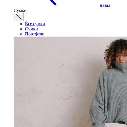
назад
Сумки
Все сумки
Сумки
Портфели