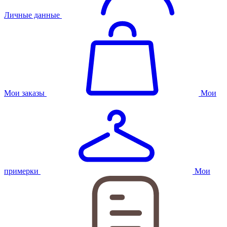
Личные данные
Мои заказы
Мои
примерки
Мои