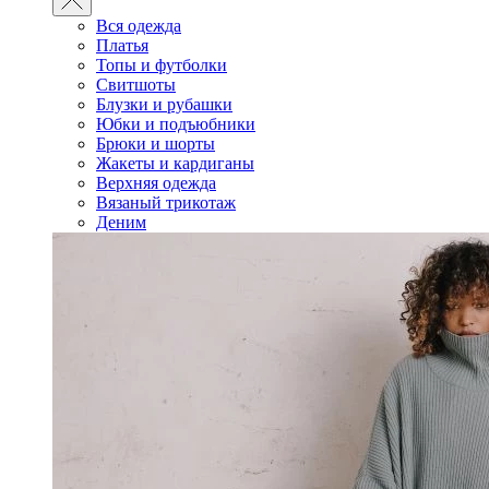
Вся одежда
Платья
Топы и футболки
Свитшоты
Блузки и рубашки
Юбки и подъюбники
Брюки и шорты
Жакеты и кардиганы
Верхняя одежда
Вязаный трикотаж
Деним