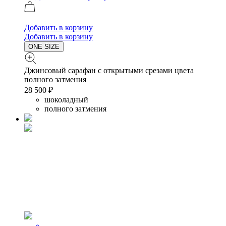
Добавить в корзину
Добавить в корзину
ONE SIZE
Джинсовый сарафан с открытыми срезами цвета
полного затмения
28 500 ₽
шоколадный
полного затмения