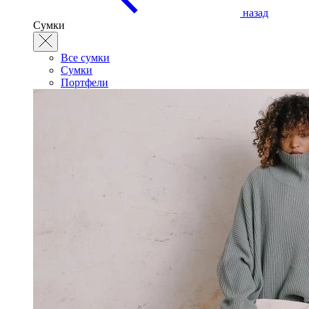
назад
Сумки
Все сумки
Сумки
Портфели