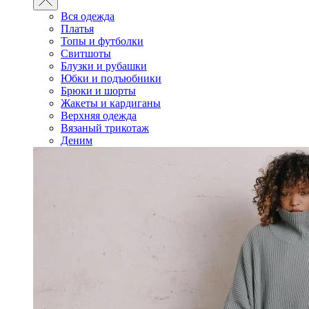
Вся одежда
Платья
Топы и футболки
Свитшоты
Блузки и рубашки
Юбки и подъюбники
Брюки и шорты
Жакеты и кардиганы
Верхняя одежда
Вязаный трикотаж
Деним