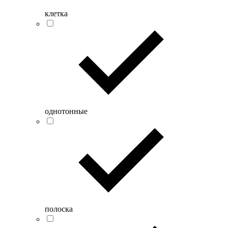
клетка
однотонные
полоска