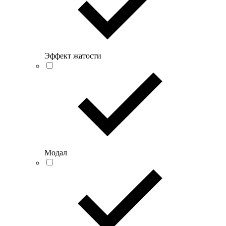
Эффект жатости
Модал