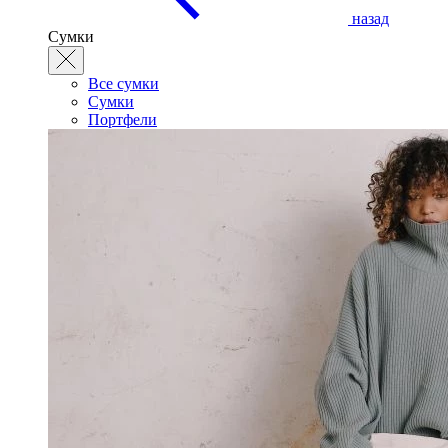
назад
Сумки
Все сумки
Сумки
Портфели