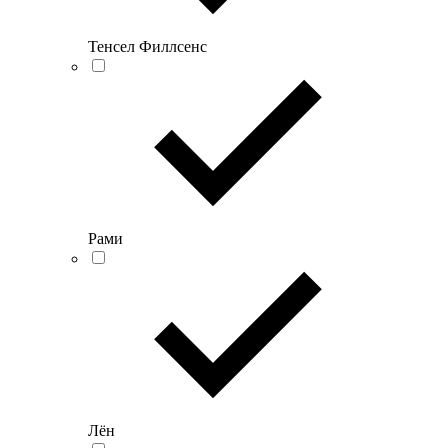
Тенсел Филлсенс
Рами
Лён