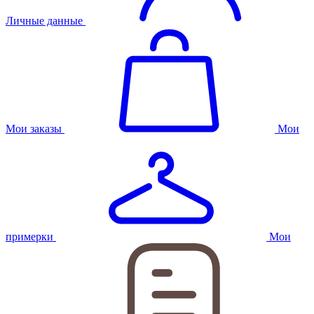
Личные данные
Мои заказы
Мои
примерки
Мои