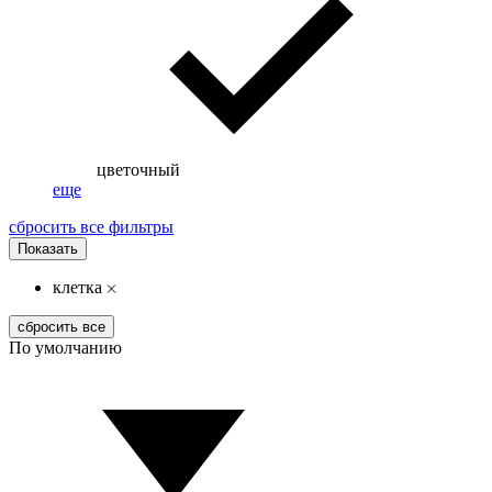
цветочный
еще
сбросить все фильтры
Показать
клетка
сбросить все
По умолчанию