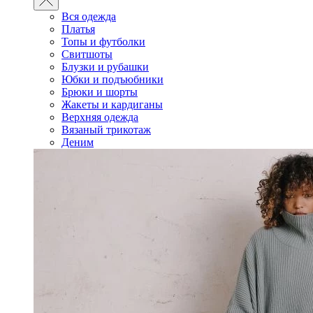
Вся одежда
Платья
Топы и футболки
Свитшоты
Блузки и рубашки
Юбки и подъюбники
Брюки и шорты
Жакеты и кардиганы
Верхняя одежда
Вязаный трикотаж
Деним