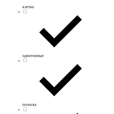
клетка
однотонные
полоска