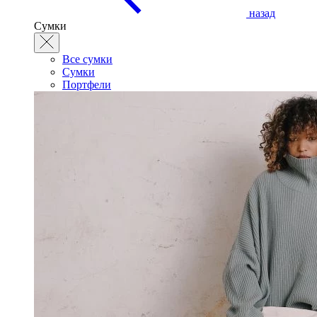
назад
Сумки
Все сумки
Сумки
Портфели