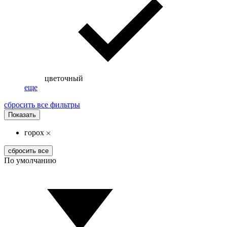
цветочный
еще
сбросить все фильтры
Показать
горох
сбросить все
По умолчанию