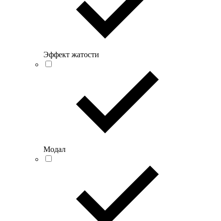
Эффект жатости
Модал