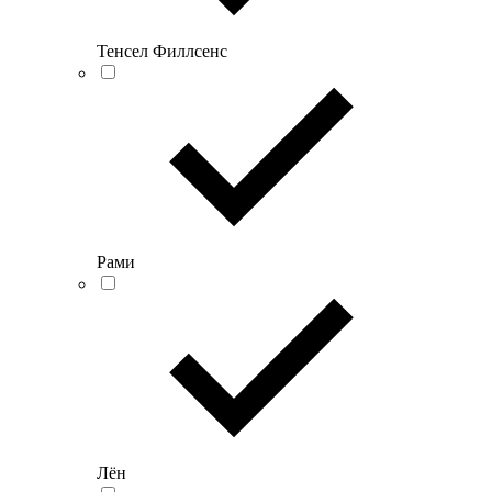
Тенсел Филлсенс
Рами
Лён