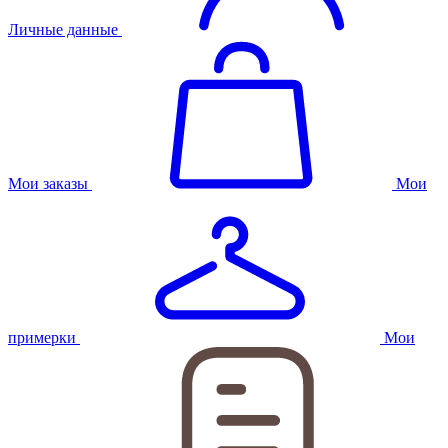
Личные данные
Мои заказы
Мои
примерки
Мои