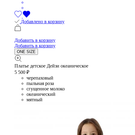
Добавлено в корзину
Добавить в корзину
Добавить в корзину
ONE SIZE
Платье детское Дейзи океаническое
5 500 ₽
черепаховый
пыльная роза
сгущенное молоко
океанический
мятный