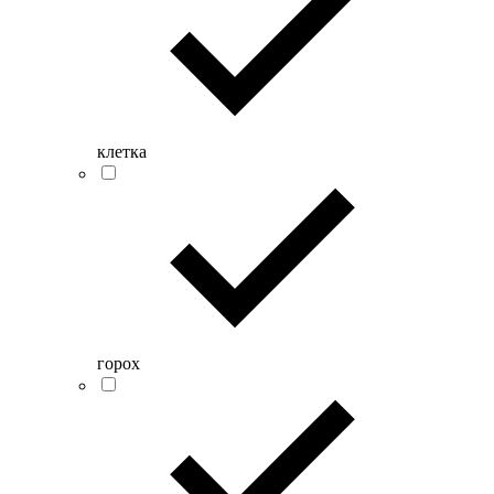
клетка
горох