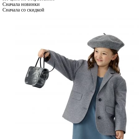
Сначала новинки
Сначала со скидкой