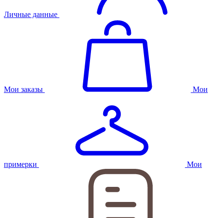
Личные данные
Мои заказы
Мои
примерки
Мои