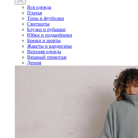
Вся одежда
Платья
Топы и футболки
Свитшоты
Блузки и рубашки
Юбки и подъюбники
Брюки и шорты
Жакеты и кардиганы
Верхняя одежда
Вязаный трикотаж
Деним