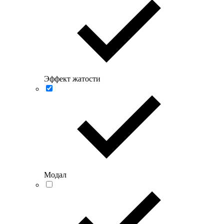
Эффект жатости
Модал