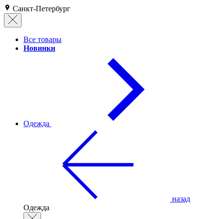
Санкт-Петербург
Все товары
Новинки
Одежда
назад
Одежда