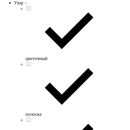
Узор
цветочный
полоска