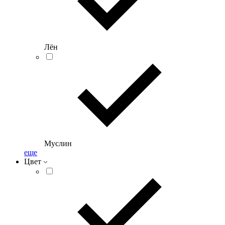
Лён
Муслин
еще
Цвет