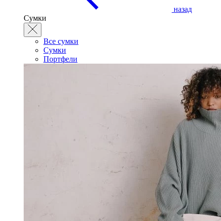
назад
Сумки
Все сумки
Сумки
Портфели