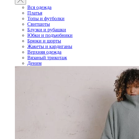
Вся одежда
Платья
Топы и футболки
Свитшоты
Блузки и рубашки
Юбки и подъюбники
Брюки и шорты
Жакеты и кардиганы
Верхняя одежда
Вязаный трикотаж
Деним