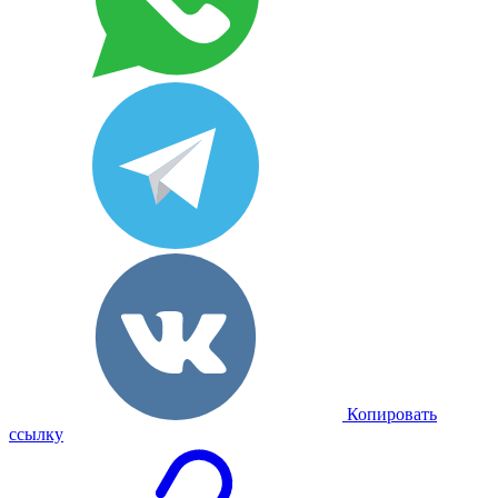
Копировать
ссылку