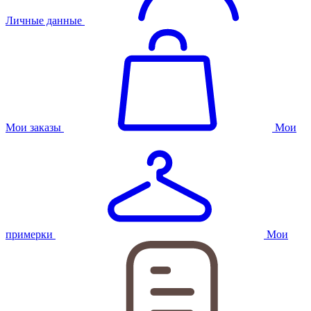
Личные данные
Мои заказы
Мои
примерки
Мои