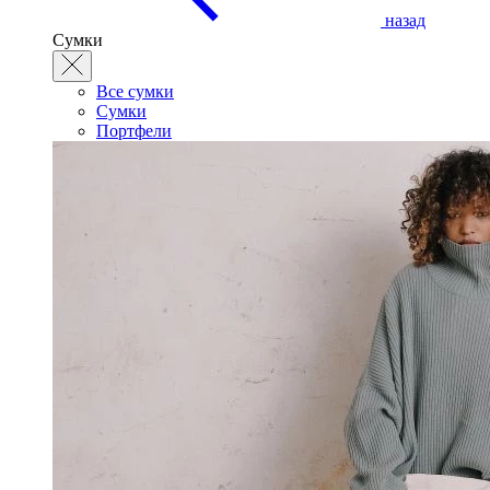
назад
Сумки
Все сумки
Сумки
Портфели