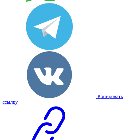
Копировать
ссылку