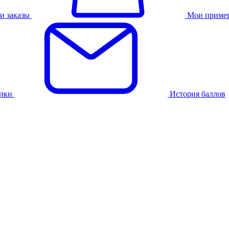
и заказы
Мои приме
лки
История баллов