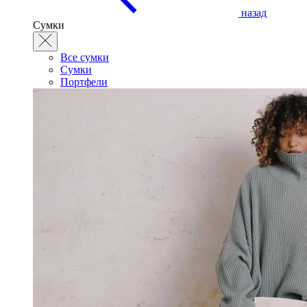
назад
Сумки
Все сумки
Сумки
Портфели