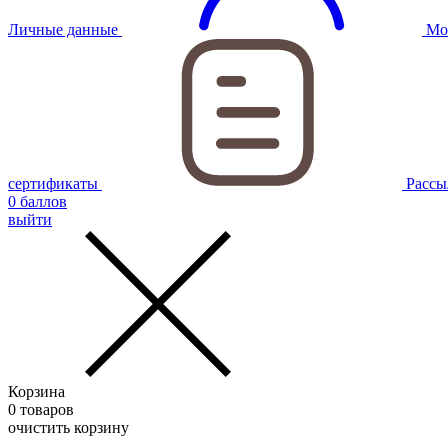
Личные данные
Мо
сертификаты
Рассы
0
баллов
выйти
Корзина
0
товаров
очистить корзину