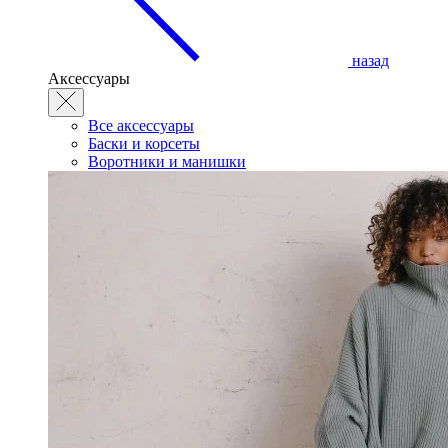
назад
Аксессуары
Все аксессуары
Баски и корсеты
Воротники и манишки