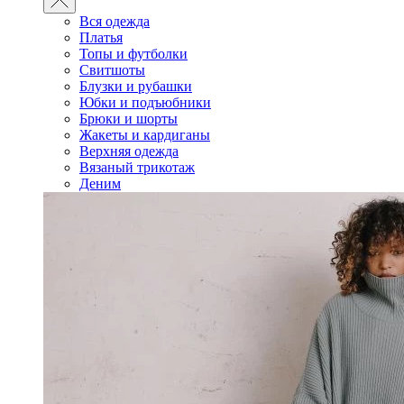
Вся одежда
Платья
Топы и футболки
Свитшоты
Блузки и рубашки
Юбки и подъюбники
Брюки и шорты
Жакеты и кардиганы
Верхняя одежда
Вязаный трикотаж
Деним