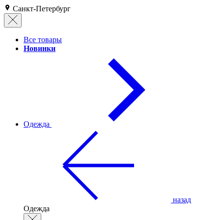
Санкт-Петербург
Все товары
Новинки
Одежда
назад
Одежда