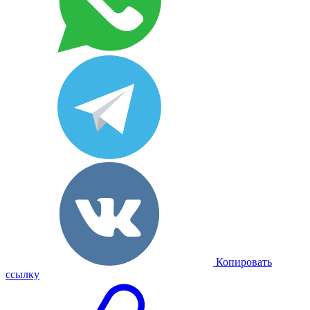
Копировать
ссылку