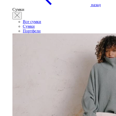
назад
Сумки
Все сумки
Сумки
Портфели