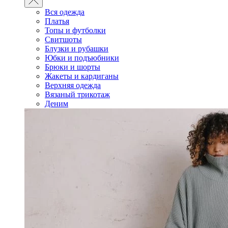
Вся одежда
Платья
Топы и футболки
Свитшоты
Блузки и рубашки
Юбки и подъюбники
Брюки и шорты
Жакеты и кардиганы
Верхняя одежда
Вязаный трикотаж
Деним