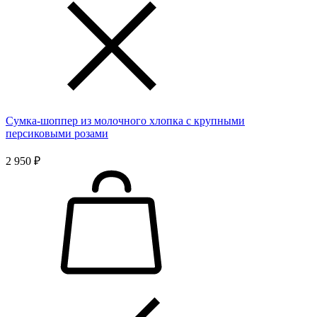
Сумка-шоппер из молочного хлопка с крупными
персиковыми розами
2 950 ₽