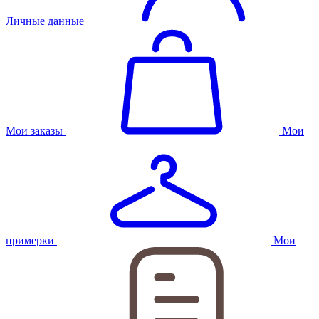
Личные данные
Мои заказы
Мои
примерки
Мои