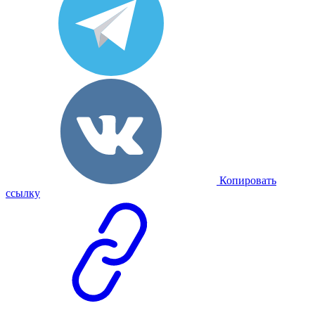
Копировать
ссылку