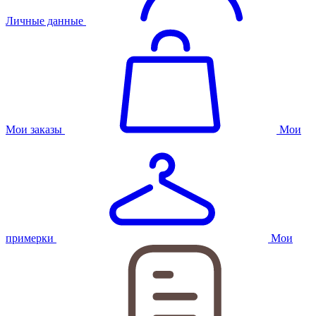
Личные данные
Мои заказы
Мои
примерки
Мои