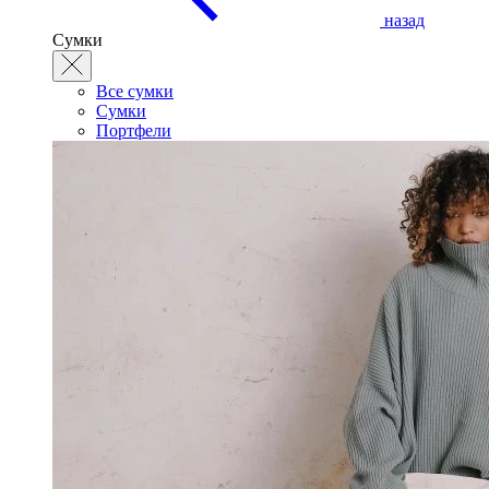
назад
Сумки
Все сумки
Сумки
Портфели