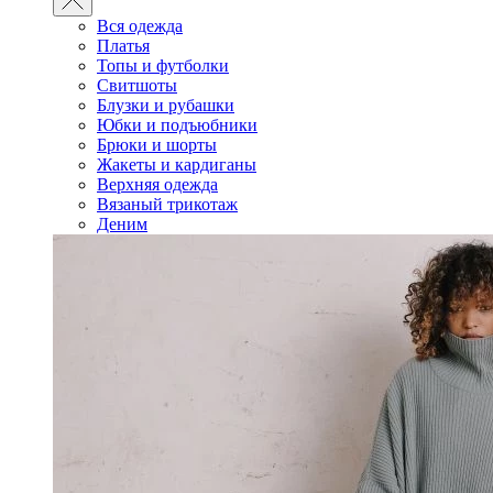
Вся одежда
Платья
Топы и футболки
Свитшоты
Блузки и рубашки
Юбки и подъюбники
Брюки и шорты
Жакеты и кардиганы
Верхняя одежда
Вязаный трикотаж
Деним