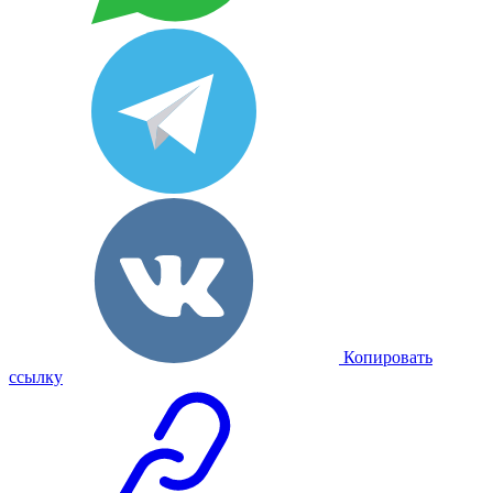
Копировать
ссылку