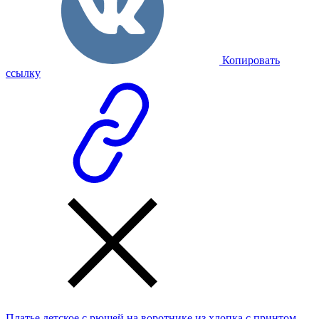
Копировать
ссылку
Платье детское с рюшей на воротнике из хлопка с принтом