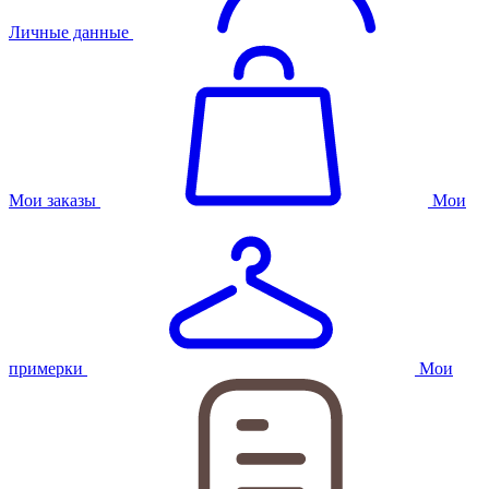
Личные данные
Мои заказы
Мои
примерки
Мои