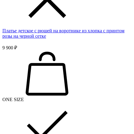
Платье детское с рюшей на воротнике из хлопка с принтом
розы на черной сетке
9 900 ₽
ONE SIZE