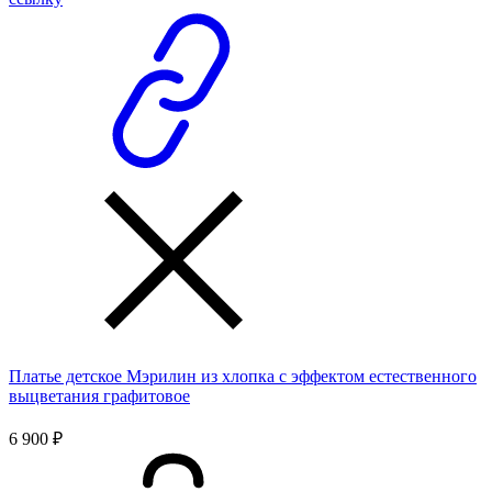
Платье детское Мэрилин из хлопка с эффектом естественного
выцветания графитовое
6 900 ₽