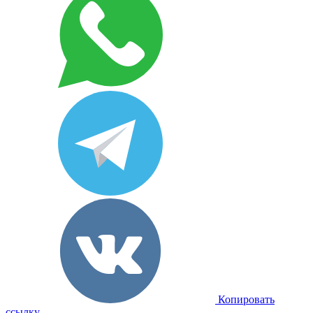
Копировать
ссылку