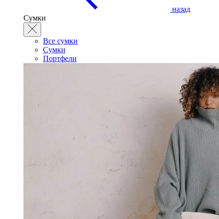
назад
Сумки
Все сумки
Сумки
Портфели