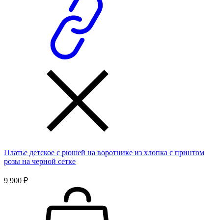
Платье детское с рюшей на воротнике из хлопка с принтом
розы на черной сетке
9 900 ₽