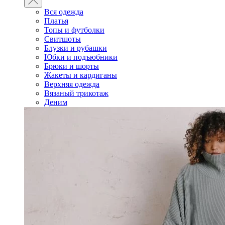
Вся одежда
Платья
Топы и футболки
Свитшоты
Блузки и рубашки
Юбки и подъюбники
Брюки и шорты
Жакеты и кардиганы
Верхняя одежда
Вязаный трикотаж
Деним