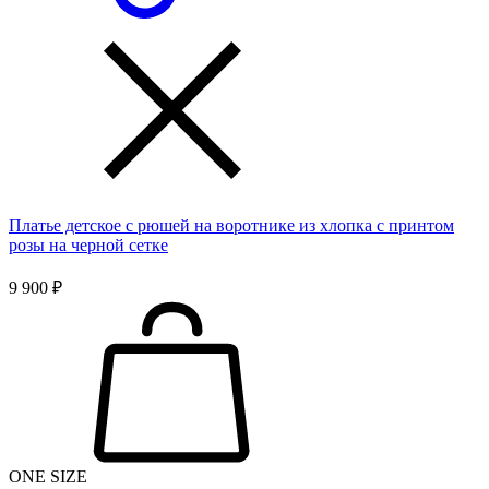
Платье детское с рюшей на воротнике из хлопка с принтом
розы на черной сетке
9 900 ₽
ONE SIZE