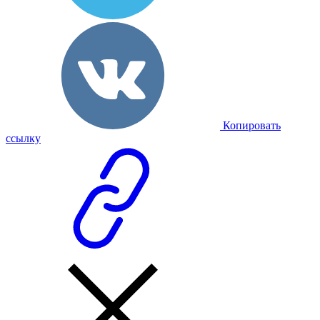
Копировать
ссылку