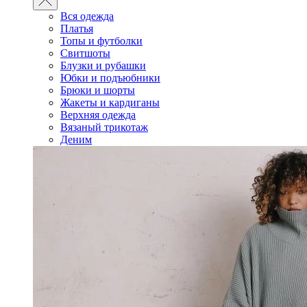
Вся одежда
Платья
Топы и футболки
Свитшоты
Блузки и рубашки
Юбки и подъюбники
Брюки и шорты
Жакеты и кардиганы
Верхняя одежда
Вязаный трикотаж
Деним