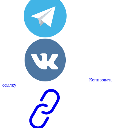
Копировать
ссылку