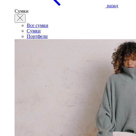
назад
Сумки
Все сумки
Сумки
Портфели