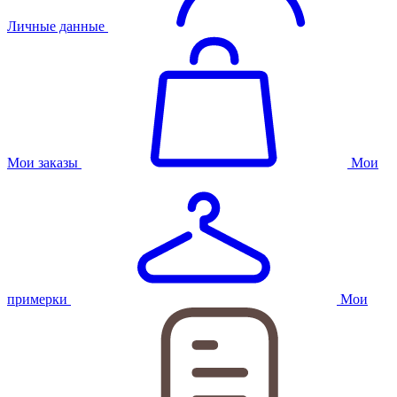
Личные данные
Мои заказы
Мои
примерки
Мои