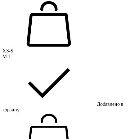
XS-S
M-L
Добавлено в
корзину