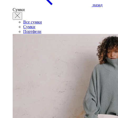
назад
Сумки
Все сумки
Сумки
Портфели