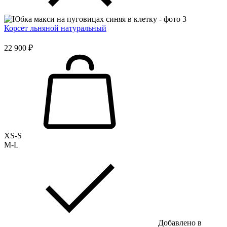
Корсет льняной натуральный
22 900 ₽
XS-S
M-L
Добавлено в