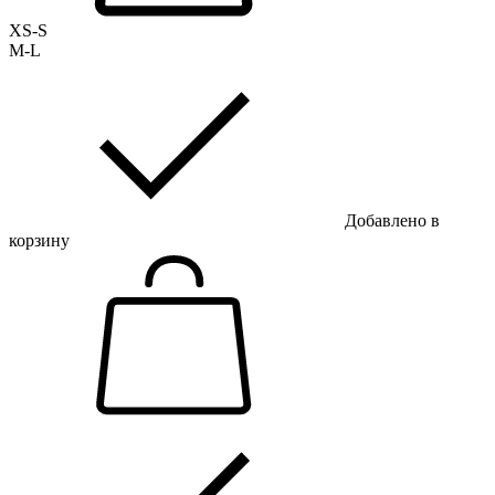
XS-S
M-L
Добавлено в
корзину