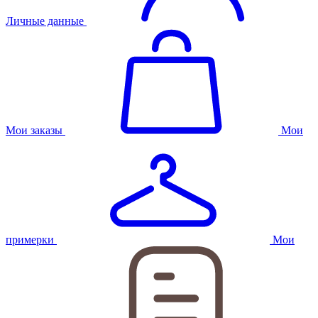
Личные данные
Мои заказы
Мои
примерки
Мои