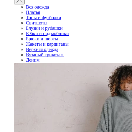
Вся одежда
Платья
Топы и футболки
Свитшоты
Блузки и рубашки
Юбки и подъюбники
Брюки и шорты
Жакеты и кардиганы
Верхняя одежда
Вязаный трикотаж
Деним