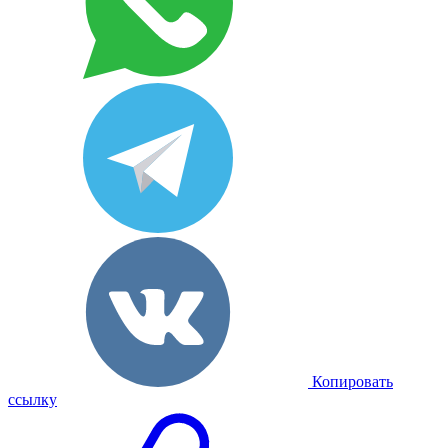
Копировать
ссылку