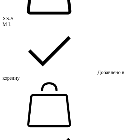
XS-S
M-L
Добавлено в
корзину