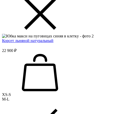
Корсет льняной натуральный
22 900 ₽
XS-S
M-L