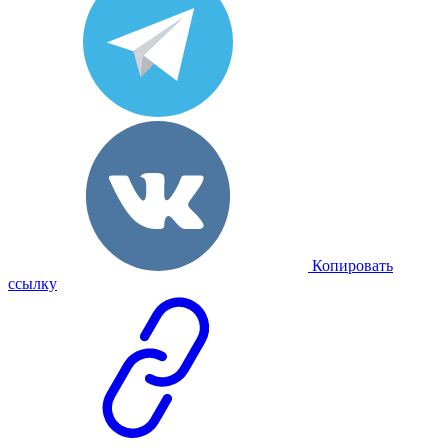
Копировать
ссылку