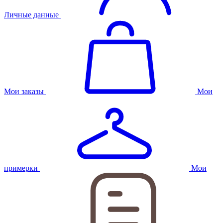
Личные данные
Мои заказы
Мои
примерки
Мои