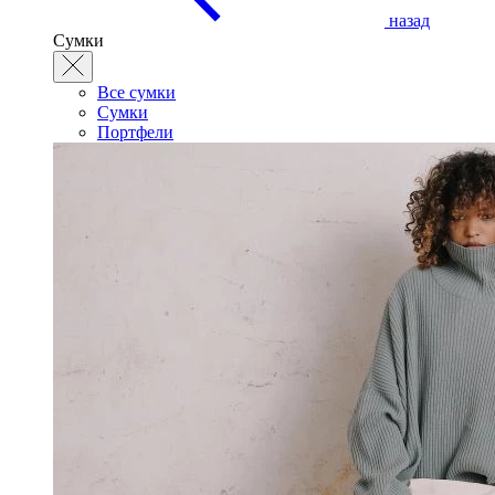
назад
Сумки
Все сумки
Сумки
Портфели