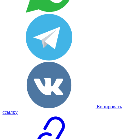
Копировать
ссылку