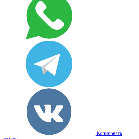
Копировать
ссылку