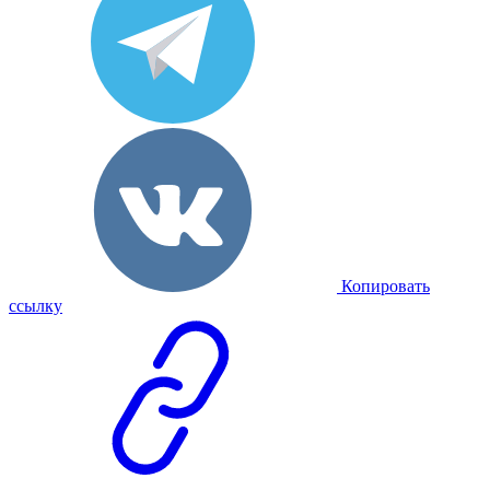
Копировать
ссылку