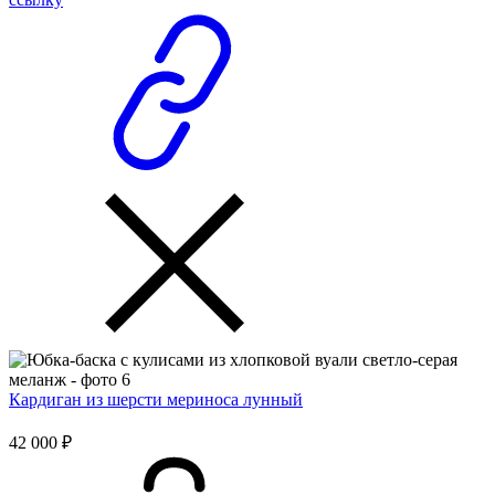
Кардиган из шерсти мериноса лунный
42 000 ₽