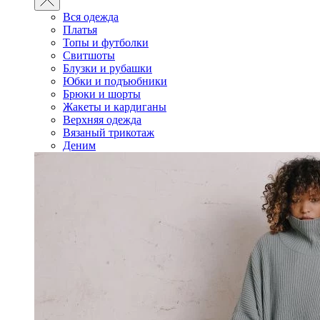
Вся одежда
Платья
Топы и футболки
Свитшоты
Блузки и рубашки
Юбки и подъюбники
Брюки и шорты
Жакеты и кардиганы
Верхняя одежда
Вязаный трикотаж
Деним