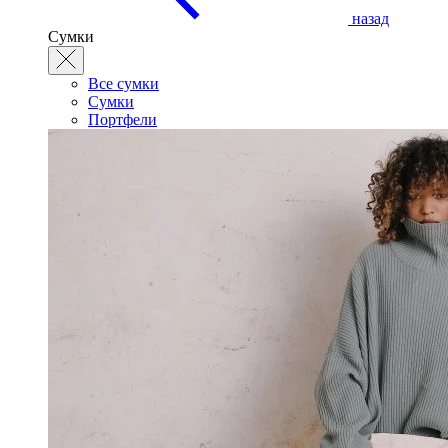
назад
Сумки
Все сумки
Сумки
Портфели