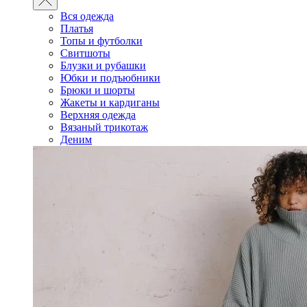
Вся одежда
Платья
Топы и футболки
Свитшоты
Блузки и рубашки
Юбки и подъюбники
Брюки и шорты
Жакеты и кардиганы
Верхняя одежда
Вязаный трикотаж
Деним