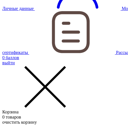
Личные данные
Мо
сертификаты
Рассы
0
баллов
выйти
Корзина
0
товаров
очистить корзину