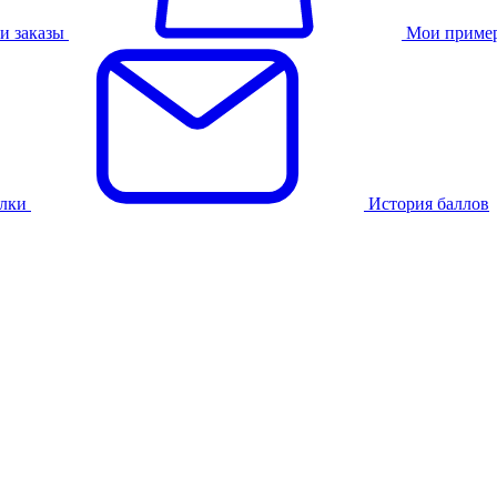
и заказы
Мои приме
лки
История баллов