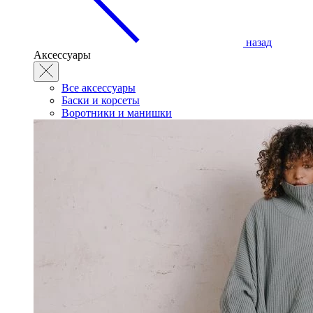
назад
Аксессуары
Все аксессуары
Баски и корсеты
Воротники и манишки