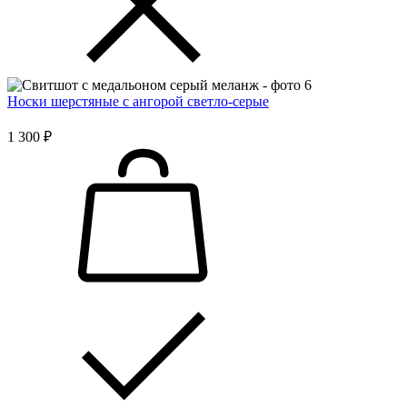
Носки шерстяные с ангорой светло-серые
1 300 ₽