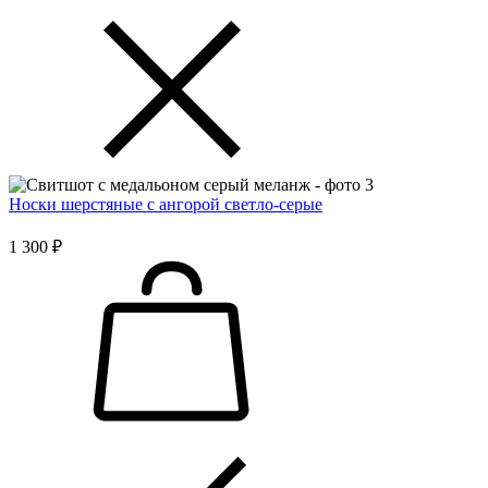
Носки шерстяные с ангорой светло-серые
1 300 ₽