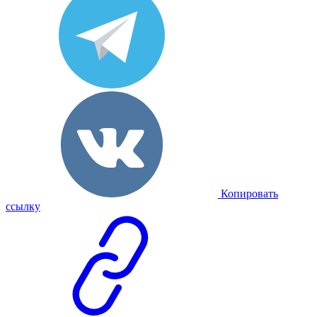
Копировать
ссылку