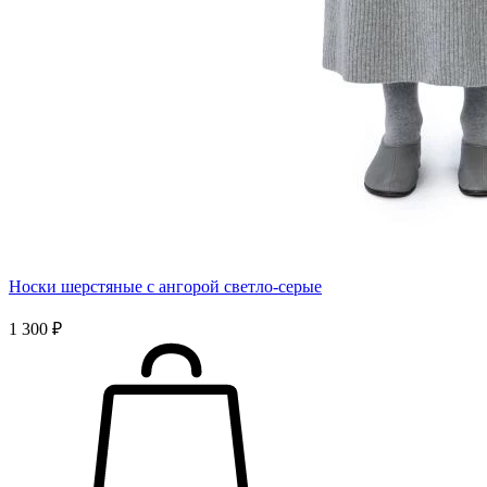
Носки шерстяные с ангорой светло-серые
1 300 ₽