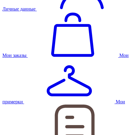
Личные данные
Мои заказы
Мои
примерки
Мои