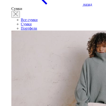
назад
Сумки
Все сумки
Сумки
Портфели