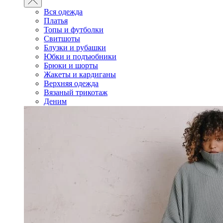
Вся одежда
Платья
Топы и футболки
Свитшоты
Блузки и рубашки
Юбки и подъюбники
Брюки и шорты
Жакеты и кардиганы
Верхняя одежда
Вязаный трикотаж
Деним