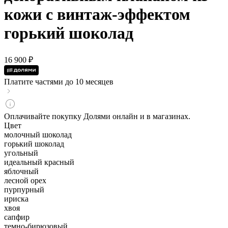
кожи с винтаж-эффектом
горький шоколад
16 900 ₽
Платите частями до 10 месяцев
Оплачивайте покупку Долями онлайн и в магазинах.
Цвет
молочный шоколад
горький шоколад
угольный
идеальный красный
яблочный
лесной орех
пурпурный
ириска
хвоя
сапфир
темно-бирюзовый