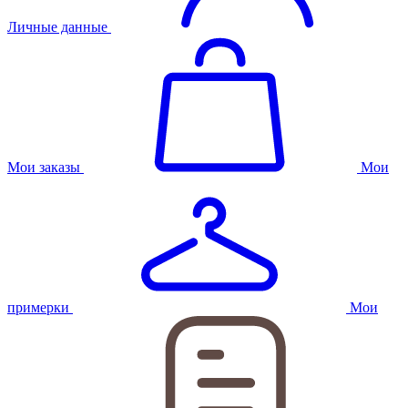
Личные данные
Мои заказы
Мои
примерки
Мои