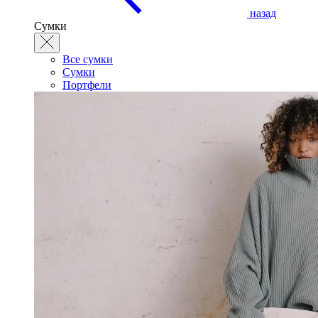
назад
Сумки
Все сумки
Сумки
Портфели