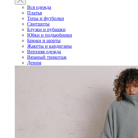
Вся одежда
Платья
Топы и футболки
Свитшоты
Блузки и рубашки
Юбки и подъюбники
Брюки и шорты
Жакеты и кардиганы
Верхняя одежда
Вязаный трикотаж
Деним