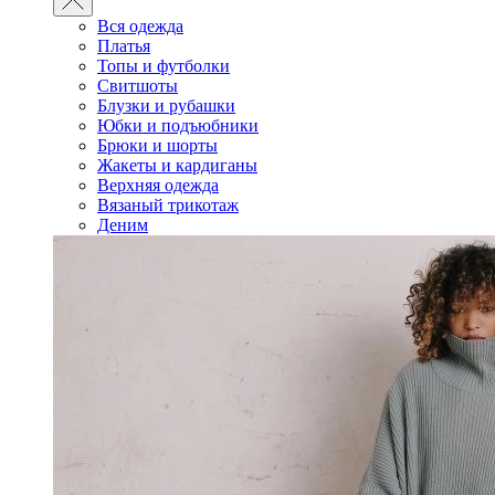
Вся одежда
Платья
Топы и футболки
Свитшоты
Блузки и рубашки
Юбки и подъюбники
Брюки и шорты
Жакеты и кардиганы
Верхняя одежда
Вязаный трикотаж
Деним