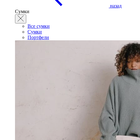
назад
Сумки
Все сумки
Сумки
Портфели