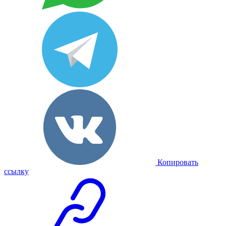
Копировать
ссылку