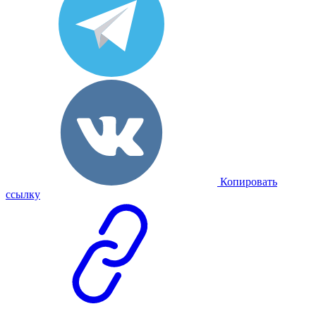
Копировать
ссылку