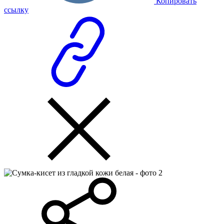
Копировать
ссылку