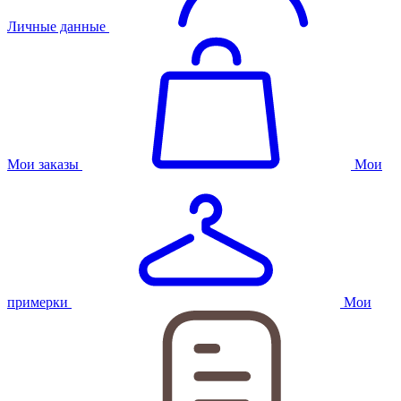
Личные данные
Мои заказы
Мои
примерки
Мои