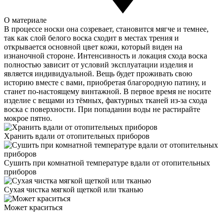
О материале
В процессе носки она созревает, становится мягче и темнее,
так как слой белого воска сходит в местах трения и
открывается основной цвет кожи, который виден на
изнаночной стороне. Интенсивность и локация схода воска
полностью зависит от условий эксплуатации изделия и
является индивидуальной. Вещь будет проживать свою
историю вместе с вами, приобретая благородную патину, и
станет по-настоящему винтажной. В первое время не носите
изделие с вещами из тёмных, фактурных тканей из-за схода
воска с поверхности. При попадании воды не растирайте
мокрое пятно.
Хранить вдали от отопительных приборов
Сушить при комнатной температуре вдали от отопительных
приборов
Сухая чистка мягкой щеткой или тканью
Может краситься