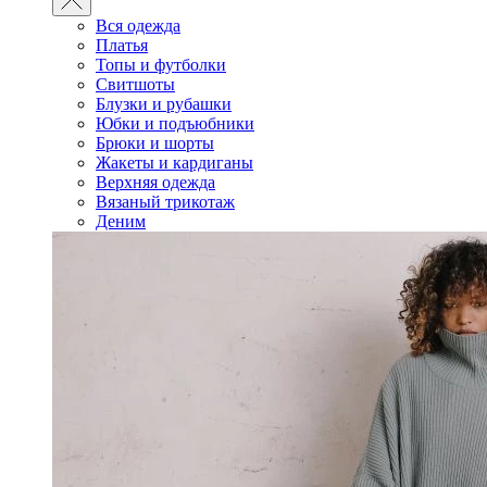
Вся одежда
Платья
Топы и футболки
Свитшоты
Блузки и рубашки
Юбки и подъюбники
Брюки и шорты
Жакеты и кардиганы
Верхняя одежда
Вязаный трикотаж
Деним