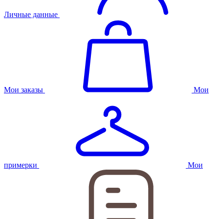
Личные данные
Мои заказы
Мои
примерки
Мои