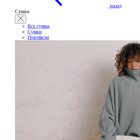
назад
Сумки
Все сумки
Сумки
Портфели