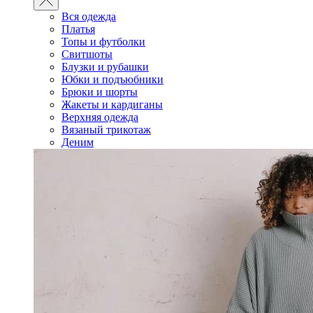
Вся одежда
Платья
Топы и футболки
Свитшоты
Блузки и рубашки
Юбки и подъюбники
Брюки и шорты
Жакеты и кардиганы
Верхняя одежда
Вязаный трикотаж
Деним