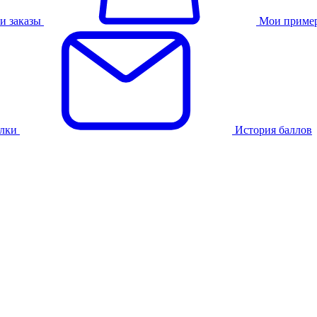
и заказы
Мои приме
лки
История баллов