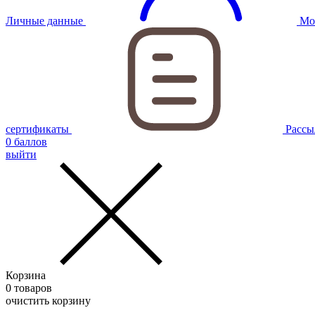
Личные данные
Мо
сертификаты
Рассы
0
баллов
выйти
Корзина
0
товаров
очистить корзину