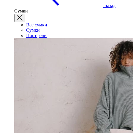
назад
Сумки
Все сумки
Сумки
Портфели