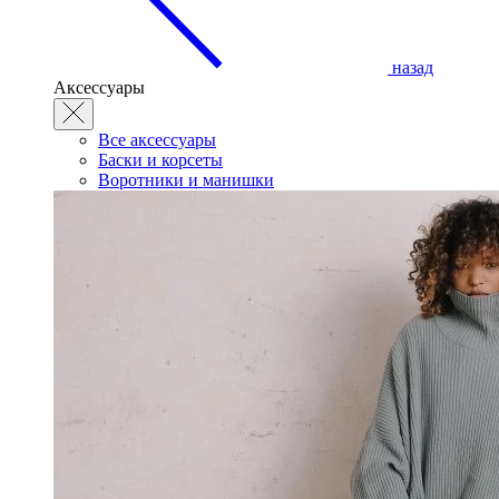
назад
Аксессуары
Все аксессуары
Баски и корсеты
Воротники и манишки