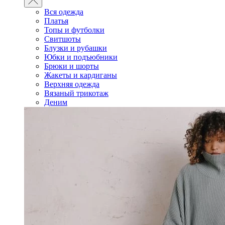
Вся одежда
Платья
Топы и футболки
Свитшоты
Блузки и рубашки
Юбки и подъюбники
Брюки и шорты
Жакеты и кардиганы
Верхняя одежда
Вязаный трикотаж
Деним