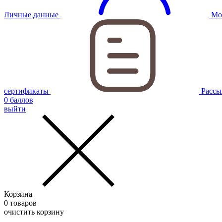
Личные данные
Мо
сертификаты
Рассы
0
баллов
выйти
Корзина
0
товаров
очистить корзину