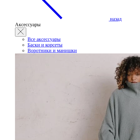
назад
Аксессуары
Все аксессуары
Баски и корсеты
Воротники и манишки