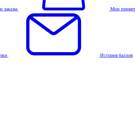
и заказы
Мои приме
лки
История баллов