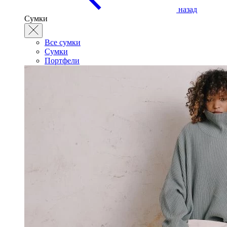
назад
Сумки
Все сумки
Сумки
Портфели