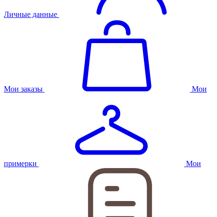
Личные данные
Мои заказы
Мои
примерки
Мои