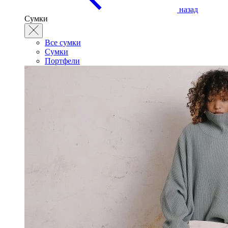
назад
Сумки
Все сумки
Сумки
Портфели