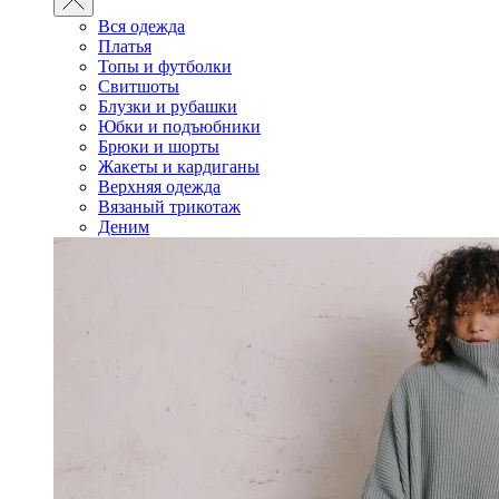
Вся одежда
Платья
Топы и футболки
Свитшоты
Блузки и рубашки
Юбки и подъюбники
Брюки и шорты
Жакеты и кардиганы
Верхняя одежда
Вязаный трикотаж
Деним