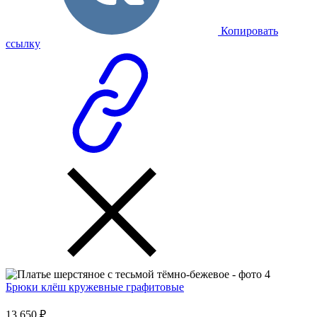
Копировать
ссылку
Брюки клёш кружевные графитовые
13 650 ₽