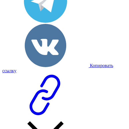
Копировать
ссылку