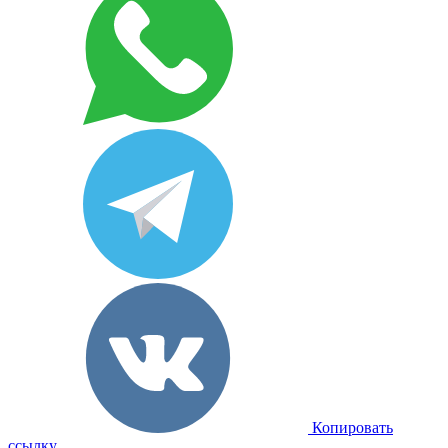
Копировать
ссылку