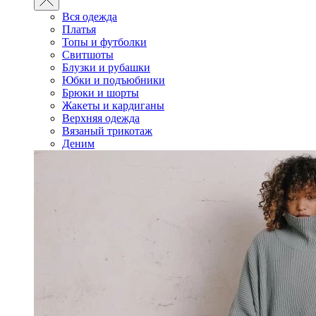
Вся одежда
Платья
Топы и футболки
Свитшоты
Блузки и рубашки
Юбки и подъюбники
Брюки и шорты
Жакеты и кардиганы
Верхняя одежда
Вязаный трикотаж
Деним