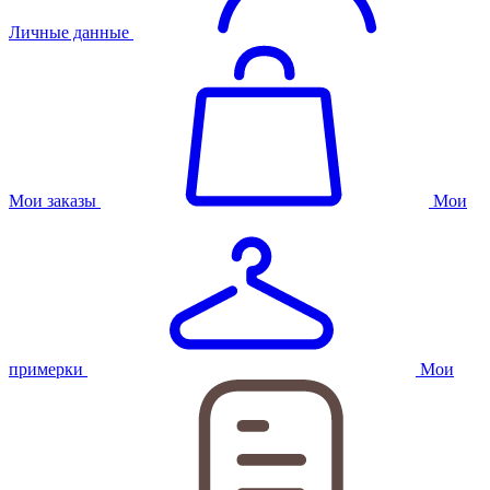
Личные данные
Мои заказы
Мои
примерки
Мои