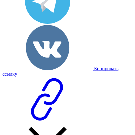
Копировать
ссылку