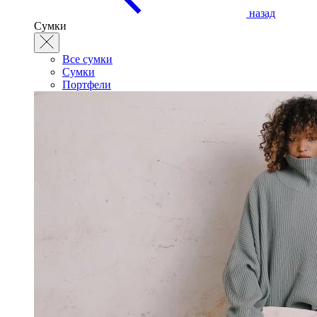
назад
Сумки
Все сумки
Сумки
Портфели