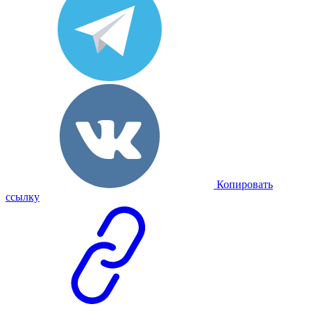
Копировать
ссылку