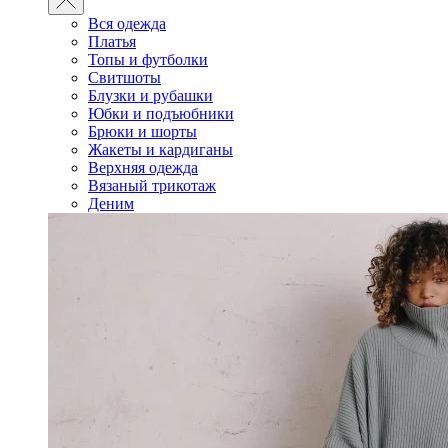
Вся одежда
Платья
Топы и футболки
Свитшоты
Блузки и рубашки
Юбки и подъюбники
Брюки и шорты
Жакеты и кардиганы
Верхняя одежда
Вязаный трикотаж
Деним