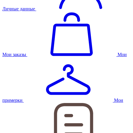
Личные данные
Мои заказы
Мои
примерки
Мои