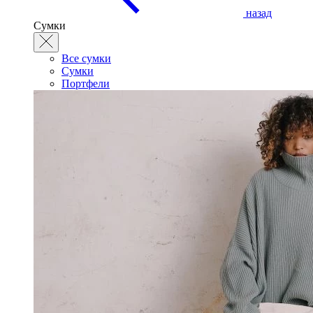
назад
Сумки
Все сумки
Сумки
Портфели