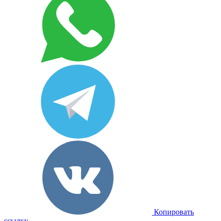
Копировать
ссылку