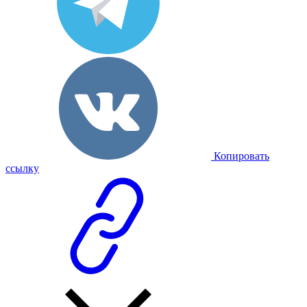
Копировать
ссылку