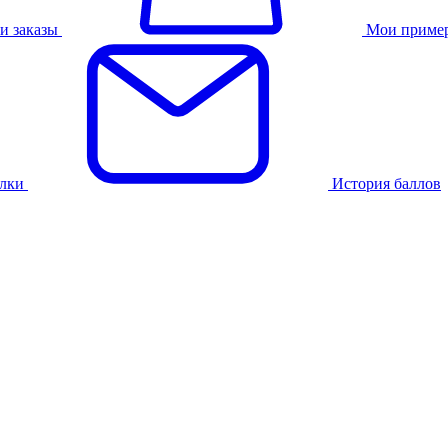
и заказы
Мои приме
лки
История баллов