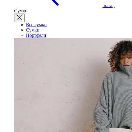
назад
Сумки
Все сумки
Сумки
Портфели