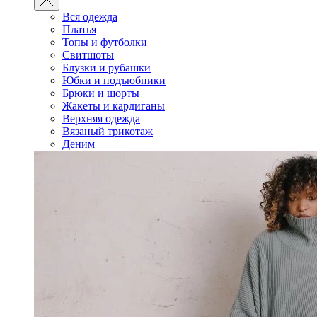
Вся одежда
Платья
Топы и футболки
Свитшоты
Блузки и рубашки
Юбки и подъюбники
Брюки и шорты
Жакеты и кардиганы
Верхняя одежда
Вязаный трикотаж
Деним