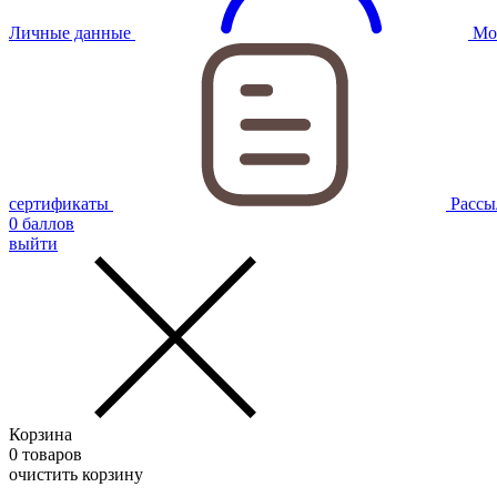
Личные данные
Мо
сертификаты
Рассы
0
баллов
выйти
Корзина
0
товаров
очистить корзину