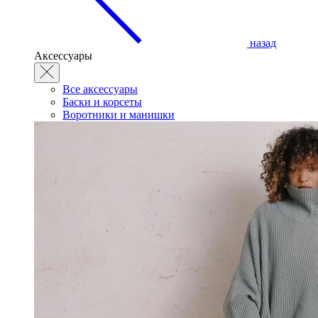
назад
Аксессуары
Все аксессуары
Баски и корсеты
Воротники и манишки