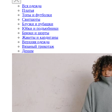
Вся одежда
Платья
Топы и футболки
Свитшоты
Блузки и рубашки
Юбки и подъюбники
Брюки и шорты
Жакеты и кардиганы
Верхняя одежда
Вязаный трикотаж
Деним