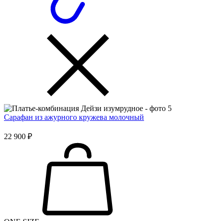
Сарафан из ажурного кружева молочный
22 900 ₽