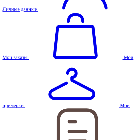
Личные данные
Мои заказы
Мои
примерки
Мои