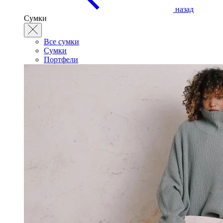
назад
Сумки
Все сумки
Сумки
Портфели