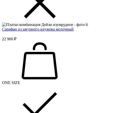
Сарафан из ажурного кружева молочный
22 900 ₽
ONE SIZE