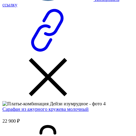
ссылку
Сарафан из ажурного кружева молочный
22 900 ₽