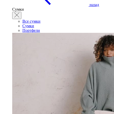
назад
Сумки
Все сумки
Сумки
Портфели