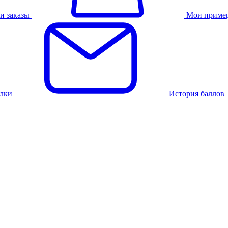
и заказы
Мои приме
лки
История баллов