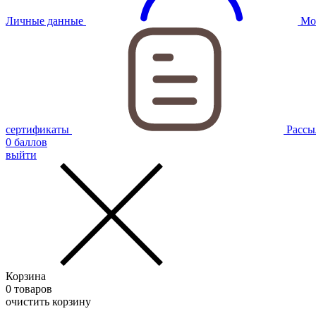
Личные данные
Мо
сертификаты
Рассы
0
баллов
выйти
Корзина
0
товаров
очистить корзину