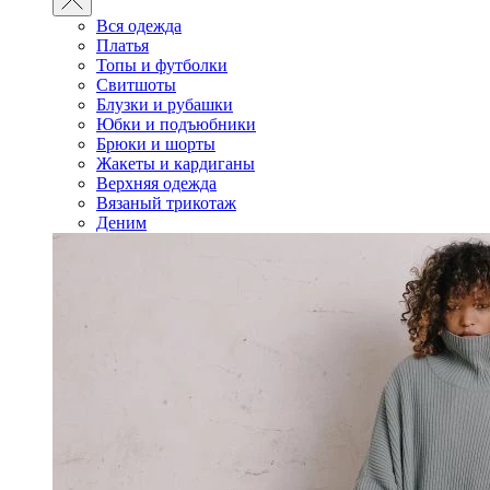
Вся одежда
Платья
Топы и футболки
Свитшоты
Блузки и рубашки
Юбки и подъюбники
Брюки и шорты
Жакеты и кардиганы
Верхняя одежда
Вязаный трикотаж
Деним