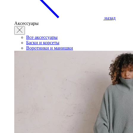
назад
Аксессуары
Все аксессуары
Баски и корсеты
Воротники и манишки