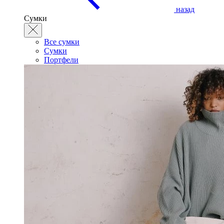
назад
Сумки
Все сумки
Сумки
Портфели