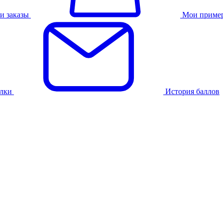
и заказы
Мои приме
лки
История баллов