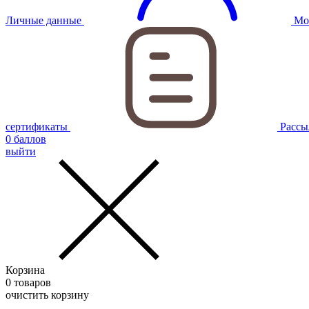
Личные данные
Мо
сертификаты
Рассы
0
баллов
выйти
Корзина
0
товаров
очистить корзину