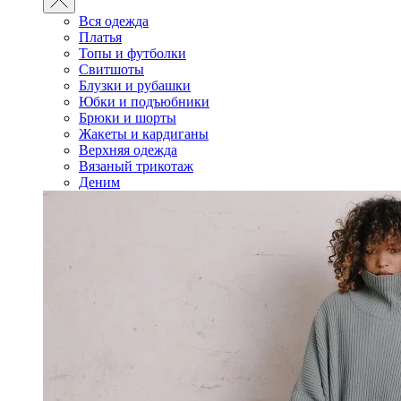
Вся одежда
Платья
Топы и футболки
Свитшоты
Блузки и рубашки
Юбки и подъюбники
Брюки и шорты
Жакеты и кардиганы
Верхняя одежда
Вязаный трикотаж
Деним