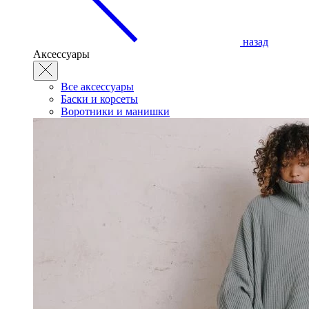
назад
Аксессуары
Все аксессуары
Баски и корсеты
Воротники и манишки